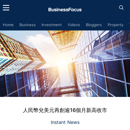
Home
Business
Investment
Videos
Bloggers
Property
人民幣兌美元再創逾16個月新高收市
Instant News