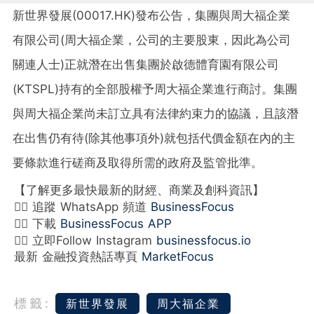
新世界發展(00017.HK)發布公告，集團與周大福企業
有限公司(周大福企業，公司的主要股東，因此為公司
關連人士)正就潛在出售集團於啟德體育園有限公司
(KTSPL)持有的全部股權予周大福企業進行商討。集團
與周大福企業尚未訂立具有法律約束力的協議，且該潛
在出售仍有待(除其他事項外)就包括代價金額在內的主
要條款進行磋商及取得所需的政府及監管批準。
【了解更多最快最新的財經、商業及創科資訊】
👉🏻 追蹤 WhatsApp 頻道
BusinessFocus
👉🏻 下載
BusinessFocus APP
👉🏻 立即Follow Instagram
businessfocus.io
最新 金融投資熱話專頁
MarketFocus
標籤:
新世界發展
周大福企業