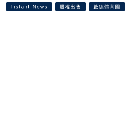
Instant News
股權出售
啟德體育園