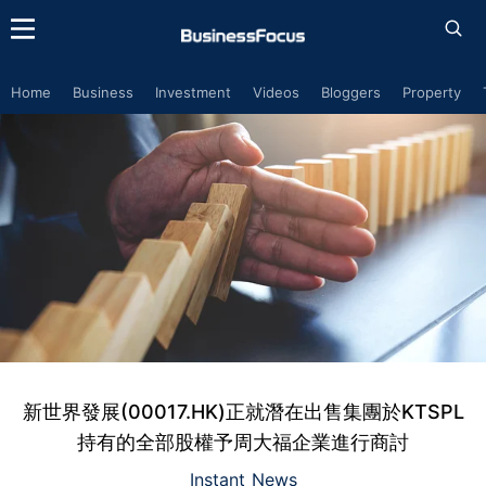
Home
Business
Investment
Videos
Bloggers
Property
新世界發展(00017.HK)正就潛在出售集團於KTSPL
持有的全部股權予周大福企業進行商討
Instant News