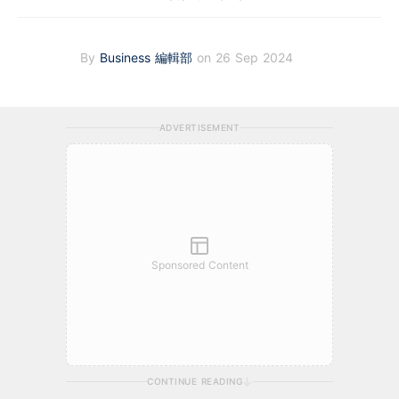
By
Business 編輯部
on 26 Sep 2024
ADVERTISEMENT
Sponsored Content
CONTINUE READING