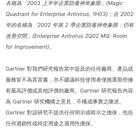
名稱為「
2003
上半年企業防毒神奇象限」
(Magic
Quadrant for Enterprise Antivirus, 1H03)
；在
2002
年的名稱為「
2002
年第
2
季企業防毒神奇象限：仍有
改善空間」
(Enterprise Antivirus 2Q02 MQ: Room
for Improvement)
。
Gartner 對我們研究報告當中提及的任何廠商、產品或
服務皆不為其背書，亦不建議科技使用者僅挑選那些擁
有最高評價或其他評價的廠商。Gartner 研究報告內容
為 Gartner 研究機構之意見，不構成事實之陳述。
Gartner 對該研究不提供任何明示或暗示之擔保，包括
任何適銷性或特定用途之適用性擔保。