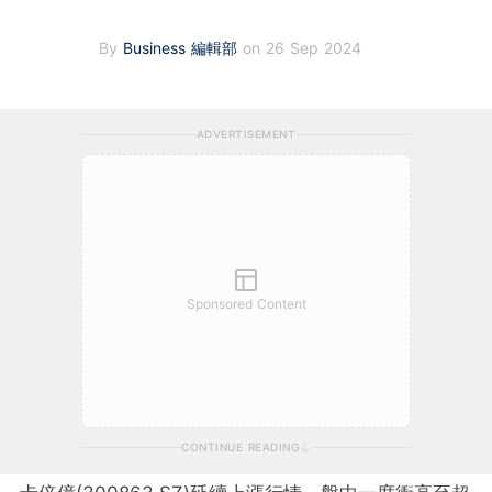
By
Business 編輯部
on 26 Sep 2024
ADVERTISEMENT
Sponsored Content
CONTINUE READING