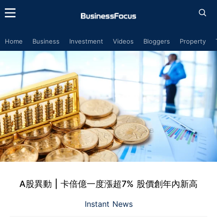
Home
Business
Investment
Videos
Bloggers
Property
A股異動 | 卡倍億一度漲超7% 股價創年內新高
Instant News