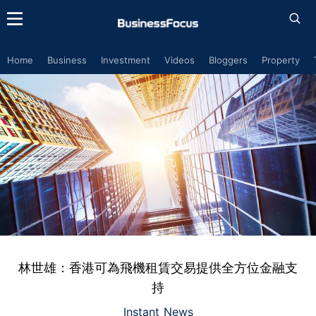
Home
Business
Investment
Videos
Bloggers
Property
林世雄：香港可為飛機租賃交易提供全方位金融支
持
Instant News