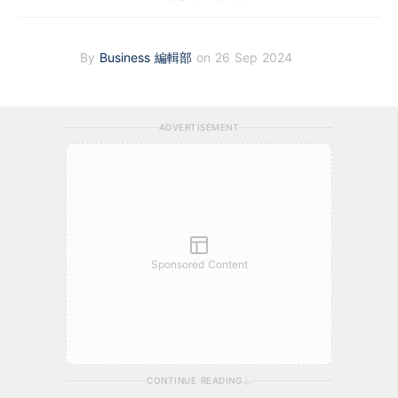
By
Business 編輯部
on 26 Sep 2024
ADVERTISEMENT
Sponsored Content
CONTINUE READING