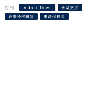
標籤:
Instant News
金融支持
香港飛機租賃
東疆保稅區