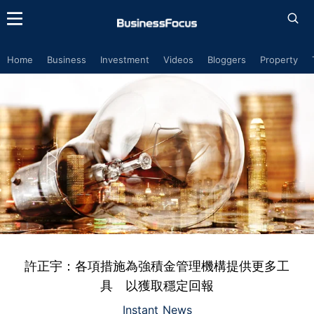
Home
Business
Investment
Videos
Bloggers
Property
許正宇：各項措施為強積金管理機構提供更多工
具 以獲取穩定回報
Instant News