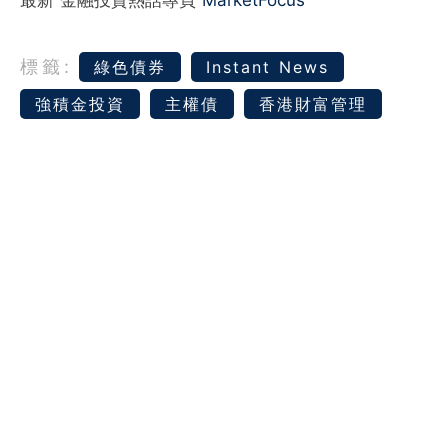
標籤:
綠色債券
Instant News
強積金投資
主權債
香港財富管理