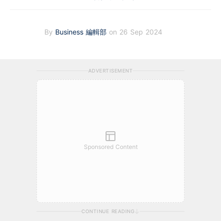
By
Business 編輯部
on 26 Sep 2024
ADVERTISEMENT
Sponsored Content
CONTINUE READING