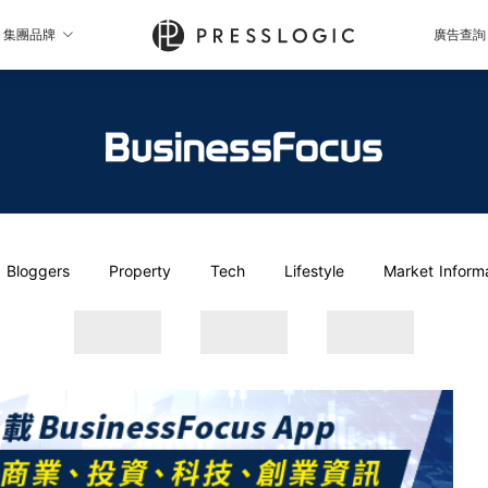
集團品牌
廣告查詢
Bloggers
Property
Tech
Lifestyle
Market Inform