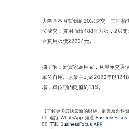
大圍區本月暫錄約20宗成交，其中柏
位成交，實用面積488平方呎，2房間隔
合實用呎價22234元。
據了解，新買家為用家，見屋苑交通
單位自用。原業主則於2020年以12
場，單位期內貶值約13%。
【了解更多最快最新的財經、商業及創科
👉🏻 追蹤 WhatsApp 頻道
BusinessFocus
👉🏻 下載
BusinessFocus APP