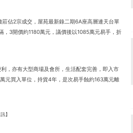
傲莊佔2宗成交，屋苑最新錄二期6A座高層連天台單
，3開價約1180萬元，議價後以1085萬元易手，折
便利，亦有大型商場及會所，生活配套完善，即入市
48萬元買入單位，持貨4年，是次易手蝕約163萬元離
資訊】