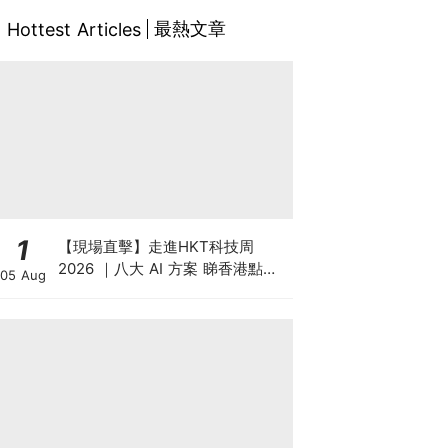
最熱文章
Hottest Articles
1
【現場直擊】走進HKT科技周
2026 ｜八大 AI 方案 睇香港點樣
05 Aug
領跑智慧城市