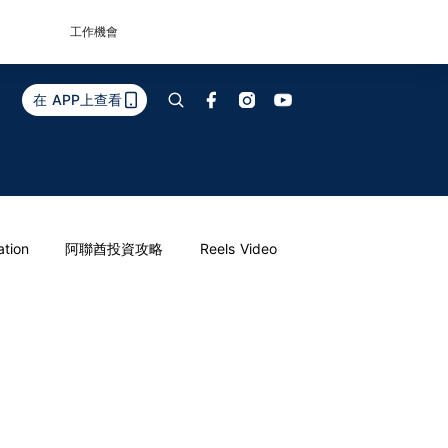
工作機會
在 APP上查看
ation
阿聯酋投資攻略
Reels Video