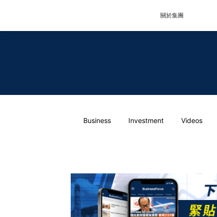
關於集團
Business
Investment
Videos