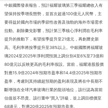
中銀國際發表報告，預計福耀玻璃第三季福耀總收入有
望保持按季增長態勢，並首次超過100億元人民幣，主
要得益於國內市場的季節性改善及強勁的海外市場需求
拉動。剔除彙兌影響，預計第三季核心淨利潤在毛利率
提升的推動下，有望按季提升至21億元，再創曆史新
高。毛利率將按季提升至38%以上。中銀國際將福耀玻
璃2024至2025年淨利潤預測上調分別4至6%至73億和
80億元以反映更高的毛利率假設。當前，福耀港股股價
對應15.9倍2024年預期市盈率和14.4倍2025年預期市
盈率，考慮到其持續超預期的盈利表現及將在中長期不
斷增強在全球汽車玻璃行業的龍頭地位，該行認為當前
估值並不昂貴。該行重申“買入”評級，並上調目標價至
68港元，對應20倍2025年預期市盈率。