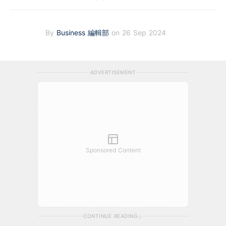
By
Business 編輯部
on 26 Sep 2024
ADVERTISEMENT
Sponsored Content
CONTINUE READING