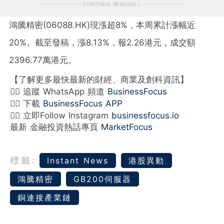
CONTINUE READING
鴻騰精密(06088.HK)現漲超8%，本周累計漲幅近
20%。截至發稿，漲8.13%，報2.26港元，成交額
2396.77萬港元。
【了解更多最快最新的財經、商業及創科資訊】
👉🏻 追蹤 WhatsApp 頻道
BusinessFocus
👉🏻 下載
BusinessFocus APP
👉🏻 立即Follow Instagram
businessfocus.io
最新 金融投資熱話專頁
MarketFocus
標籤:
Instant News
港股異動
鴻騰精密
GB200伺服器
銅連接產業鏈