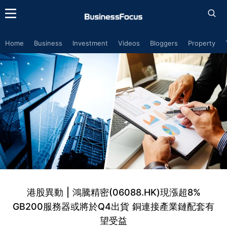
Home
Business
Investment
Videos
Bloggers
Property
港股異動 | 鴻騰精密(06088.HK)現漲超8%
GB200服務器或將於Q4出貨 銅連接產業鏈配套有
望受益