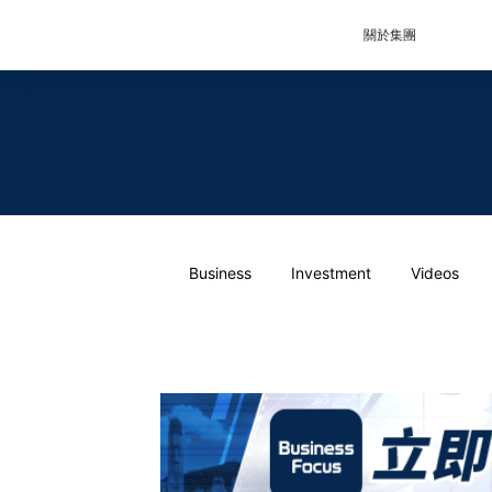
關於集團
Business
Investment
Videos