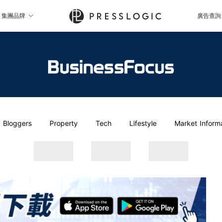
集團品牌
廣告查詢
Bloggers
Property
Tech
Lifestyle
Market Inform