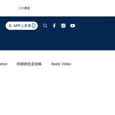
工作機會
在 APP上查看
ation
阿聯酋投資攻略
Reels Video