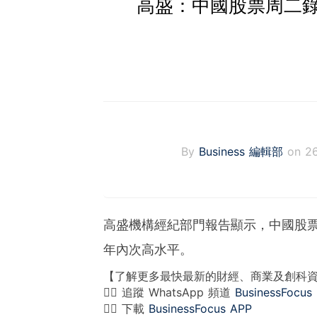
高盛：中國股票周二錄
By
Business 編輯部
on 2
高盛機構經紀部門報告顯示，中國股票
年內次高水平。
【了解更多最快最新的財經、商業及創科
👉🏻 追蹤 WhatsApp 頻道
BusinessFocus
👉🏻 下載
BusinessFocus APP