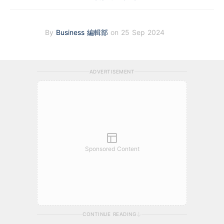
By
Business 編輯部
on 25 Sep 2024
ADVERTISEMENT
Sponsored Content
CONTINUE READING