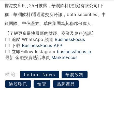
據港交所9月25日披露，華潤飲料(控股)有限公司(下
稱：華潤飲料)通過港交所聆訊，bofa securities、中
銀國際、中信證券、瑞銀集團為其聯席保薦人。
【了解更多最快最新的財經、商業及創科資訊】
👉🏻 追蹤 WhatsApp 頻道
BusinessFocus
👉🏻 下載
BusinessFocus APP
👉🏻 立即Follow Instagram
businessfocus.io
最新 金融投資熱話專頁
MarketFocus
標籤:
Instant News
華潤飲料
港股聆訊
怡寶
品牌產品