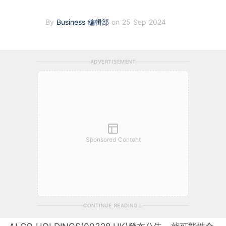
By
Business 編輯部
on 25 Sep 2024
ADVERTISEMENT
Sponsored Content
CONTINUE READING