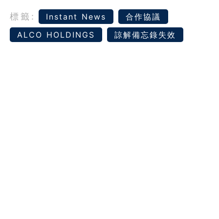
標籤:
Instant News
合作協議
ALCO HOLDINGS
諒解備忘錄失效