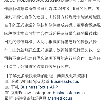
ALCO HOLDINGS(00328.HK)發布公告，就可能性合
作諒解備忘錄所作出日期為2024年8月9日的公布。考
慮到可能性合作的進度，由於雙方於現時未能就可能性
合作的正式協議的條款和條件達成共識，董事會認為現
階段並非推進可能性合作或延長諒解備忘錄的最後截止
日期的最佳時機。因此，根據諒解備忘錄的條款及條
件，由於並無訂立正式協議，故諒解備忘錄已失效，公
司將不會進行諒解備忘錄項下可能進行的合作。如有任
何進展，公司將於適當時候另行公布。
【了解更多最快最新的財經、商業及創科資訊】
👉🏻 追蹤 WhatsApp 頻道
BusinessFocus
👉🏻 下載
BusinessFocus APP
👉🏻 立即Follow Instagram
businessfocus.io
最新 金融投資熱話專頁
MarketFocus