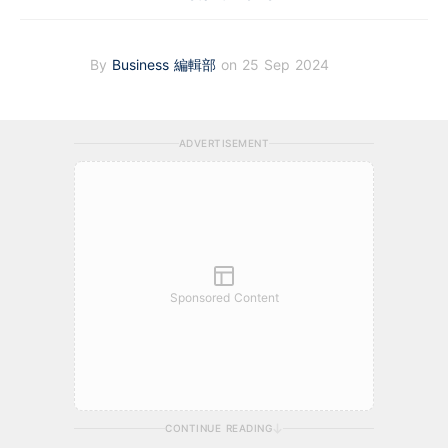
By
Business 編輯部
on 25 Sep 2024
ADVERTISEMENT
Sponsored Content
CONTINUE READING