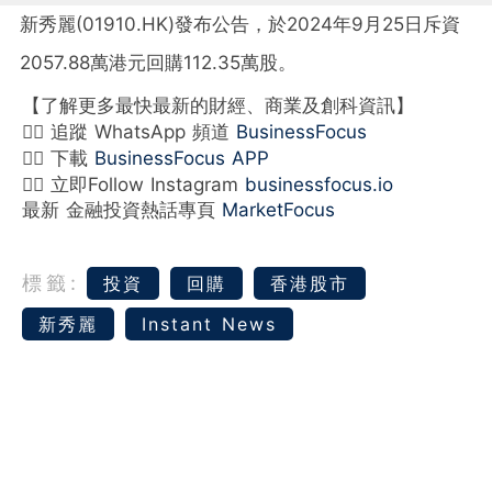
新秀麗(01910.HK)發布公告，於2024年9月25日斥資
2057.88萬港元回購112.35萬股。
【了解更多最快最新的財經、商業及創科資訊】
👉🏻 追蹤 WhatsApp 頻道
BusinessFocus
👉🏻 下載
BusinessFocus APP
👉🏻 立即Follow Instagram
businessfocus.io
最新 金融投資熱話專頁
MarketFocus
標籤:
投資
回購
香港股市
新秀麗
Instant News