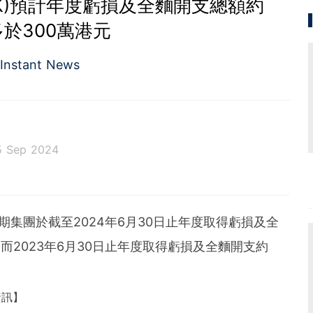
26.HK)預計年度虧損及全麵開支總額約
於300萬港元
Instant News
5 Sep 2024
公告，預期集團於截至2024年6月30日止年度取得虧損及全
而2023年6月30日止年度取得虧損及全麵開支約
資訊】