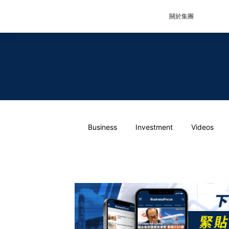
關於集團
Business
Investment
Videos