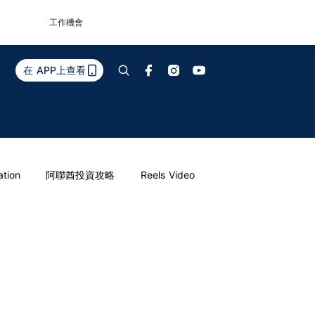
工作機會
在 APP上查看
ation
阿聯酋投資攻略
Reels Video