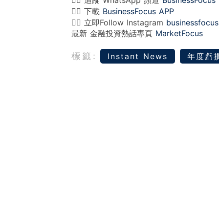
👉🏻 追蹤 WhatsApp 頻道
BusinessFocus
👉🏻 下載
BusinessFocus APP
👉🏻 立即Follow Instagram
businessfocus
最新 金融投資熱話專頁
MarketFocus
標籤:
Instant News
年度虧