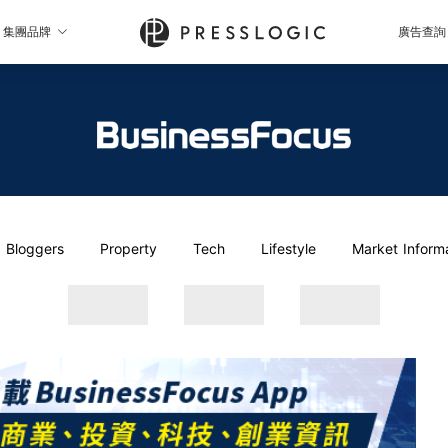
集團品牌
廣告查詢
Bloggers
Property
Tech
Lifestyle
Market Inform