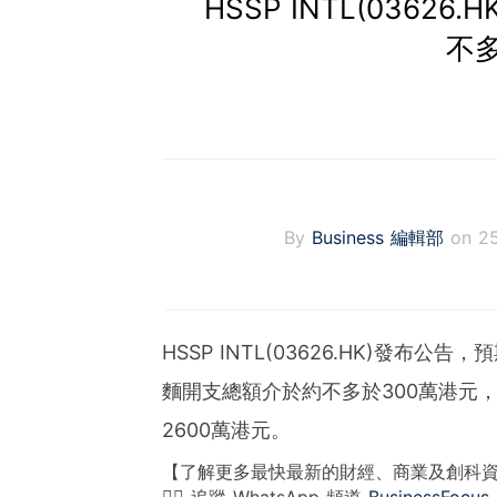
HSSP INTL(036
不多
By
Business 編輯部
on 2
HSSP INTL(03626.HK)發布
麵開支總額介於約不多於300萬港元，
2600萬港元。
【了解更多最快最新的財經、商業及創科