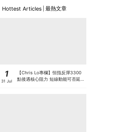
最熱文章
Hottest Articles
1
【Chris Lo專欄】恒指反彈3300
點後遇核心阻力 短線動能可否延續
31 Jul
至中長期? 仍須審慎觀察