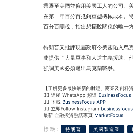
業遷至美國並僱用美國工人的公司。
在第一年百分百抵銷重型機械成本。
百分百關稅，指出想擺脫關稅的唯一
特朗普又批評現屆政府令美國陷入烏
蘭提供了大量軍事和人道主義援助。
強調美國必須退出烏克蘭戰爭。
【了解更多最快最新的財經、商業及創科
👉🏻 追蹤 WhatsApp 頻道
BusinessFocus
👉🏻 下載
BusinessFocus APP
👉🏻 立即Follow Instagram
businessfocus
最新 金融投資熱話專頁
MarketFocus
標籤:
特朗普
美國製造業