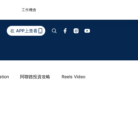
工作機會
在 APP上查看
ation
阿聯酋投資攻略
Reels Video