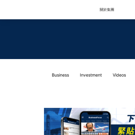
關於集團
Business
Investment
Videos