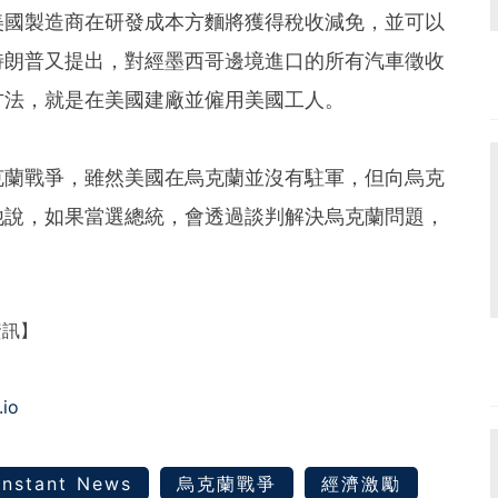
美國製造商在研發成本方麵將獲得稅收減免，並可以
特朗普又提出，對經墨西哥邊境進口的所有汽車徵收
方法，就是在美國建廠並僱用美國工人。
克蘭戰爭，雖然美國在烏克蘭並沒有駐軍，但向烏克
他說，如果當選總統，會透過談判解決烏克蘭問題，
資訊】
.io
Instant News
烏克蘭戰爭
經濟激勵