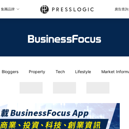
集團品牌
廣告查詢
Bloggers
Property
Tech
Lifestyle
Market Inform