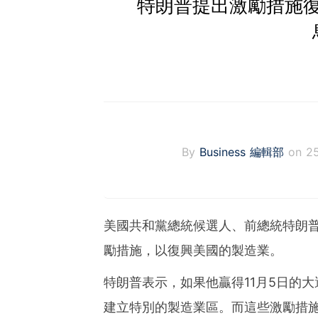
特朗普提出激勵措施
By
Business 編輯部
on 2
美國共和黨總統候選人、前總統特朗
勵措施，以復興美國的製造業。
特朗普表示，如果他贏得11月5日的
建立特別的製造業區。而這些激勵措