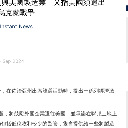
復興美國製造業 又指美國須退出
烏克蘭戰爭
Instant News
5 Sep 2024
普，在佐治亞州出席競選活動時，提出一係列經濟激
大選，將鼓勵外國企業遷往美國，並承諾在聯邦土地上
施包括低稅收和較少的監管，隻會提供給一些將製造