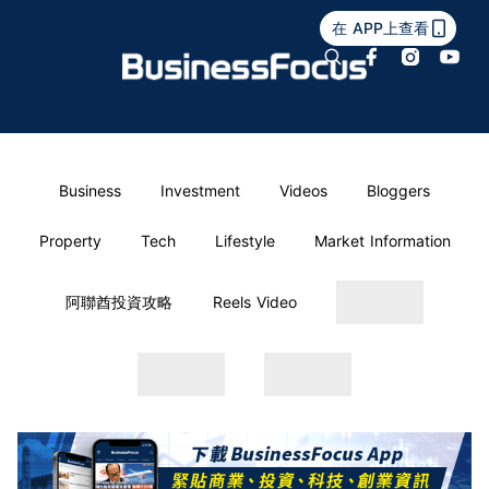
在 APP上查看
Business
Investment
Videos
Bloggers
Property
Tech
Lifestyle
Market Information
阿聯酋投資攻略
Reels Video