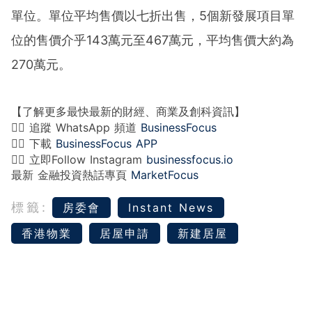
單位。單位平均售價以七折出售，5個新發展項目單
位的售價介乎143萬元至467萬元，平均售價大約為
270萬元。
【了解更多最快最新的財經、商業及創科資訊】
👉🏻 追蹤 WhatsApp 頻道
BusinessFocus
👉🏻 下載
BusinessFocus APP
👉🏻 立即Follow Instagram
businessfocus.io
最新 金融投資熱話專頁
MarketFocus
標籤:
房委會
Instant News
香港物業
居屋申請
新建居屋