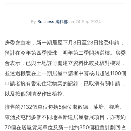
By
Business 編輯部
on 24 Sep 2024
房委會宣布，新一期居屋下月3日至23日接受申請，
預計在今年第四季攪珠，明年第二季開始選樓。房委
會表示，已與土地註冊處建立資料比較及核對機製，
並透過機製在上一期居屋申請者中審核出超過1100個
申請者擁有香港住宅物業的記錄，已取消有關申請，
以及按個別情況作出檢控。
推售的7132個單位包括5個位處啟德、油塘、觀塘、
東湧及屯門多個不同地區新建居屋發展項目，亦有約
70個在居屋貨尾單位及新一批約350個租置計劃回收