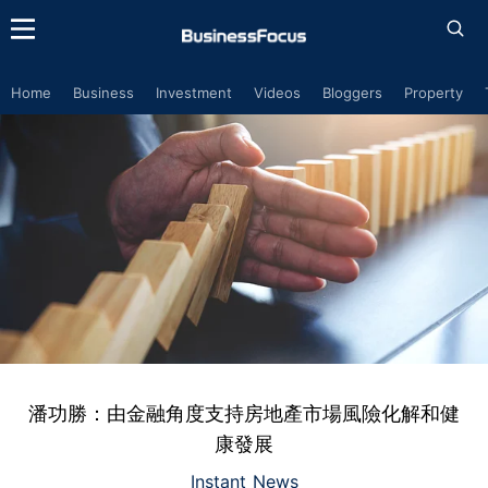
Home
Business
Investment
Videos
Bloggers
Property
潘功勝：由金融角度支持房地產市場風險化解和健
康發展
Instant News