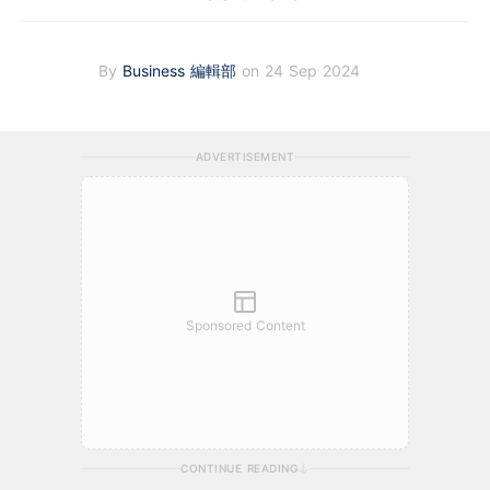
By
Business 編輯部
on 24 Sep 2024
ADVERTISEMENT
Sponsored Content
CONTINUE READING