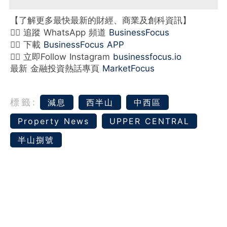
【了解更多最快最新的財經、商業及創科資訊】
👉🏻 追蹤 WhatsApp 頻道
BusinessFocus
👉🏻 下載
BusinessFocus APP
👉🏻 立即Follow Instagram
businessfocus.io
最新 金融投資熱話專頁
MarketFocus
標籤:
減息
西半山
中西區
Property News
UPPER CENTRAL
半山捌號