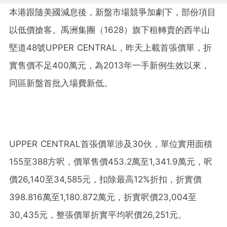
本港跟隨美國減息後，新盤市場競爭加劇下，部份項目
以低價搶客。禹洲集團（1628）旗下租轉賣的西半山
堅道48號UPPER CENTRAL，昨天上載首張價單，折
實售價不足400萬元，為2013年一手新例生效以來，
同區新盤首批入場費新低。
UPPER CENTRAL首張價單涉及30伙，單位實用面積
155至388方呎，價單售價453.2萬至1,341.9萬元，呎
價26,140至34,585元，扣除最高12%折扣，折實價
398.816萬至1,180.872萬元，折實呎價23,004至
30,435元，整張價單折實平均呎價26,251元。