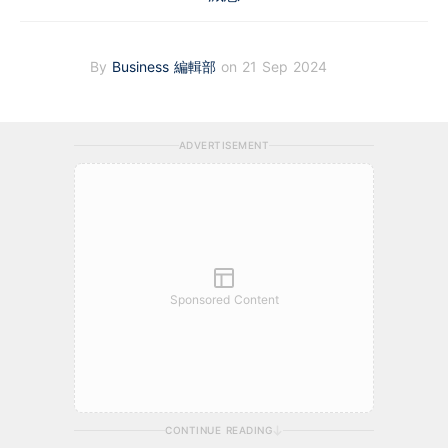
By
Business 編輯部
on 21 Sep 2024
ADVERTISEMENT
Sponsored Content
CONTINUE READING