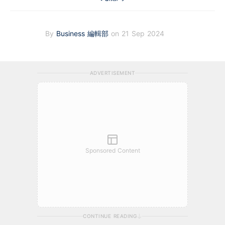
By
Business 編輯部
on 21 Sep 2024
ADVERTISEMENT
Sponsored Content
CONTINUE READING