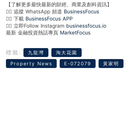
【了解更多最快最新的財經、商業及創科資訊】
👉🏻 追蹤 WhatsApp 頻道
BusinessFocus
👉🏻 下載
BusinessFocus APP
👉🏻 立即Follow Instagram
businessfocus.io
最新 金融投資熱話專頁
MarketFocus
標籤:
九龍灣
淘大花園
Property News
E-072079
黃家明