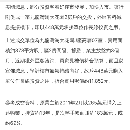
美國減息，部分投資客看好樓市發展，加快入市。該行
剛促成一宗九龍灣淘大花園2房戶的交投，外區客料減
息提振樓市，即以448萬元承接單位作長線投資之用。
上述成交單位為九龍灣淘大花園J座高層07室，實用面
積約378平方呎，屬2房間隔。據悉，業主放盤約3個
月，近期獲外區客洽詢。買家見樓價符合預算，而且儲
宣佈減息，預計樓市氣氛持續向好，故斥448萬元購入
單位作長線投資之用，折合實用呎價約11,852元。
參考成交資料，原業主於2011年2月以265萬元購入上
述物業，持貨約13年，是次轉手帳面賺約183萬元，或
約69%。