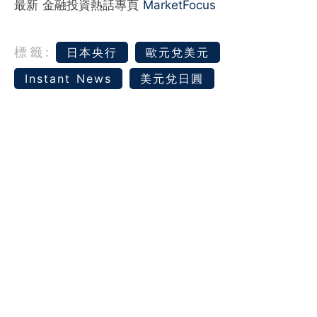
最新 金融投資熱話專頁
MarketFocus
標籤:
日本央行
歐元兌美元
Instant News
美元兌日圓