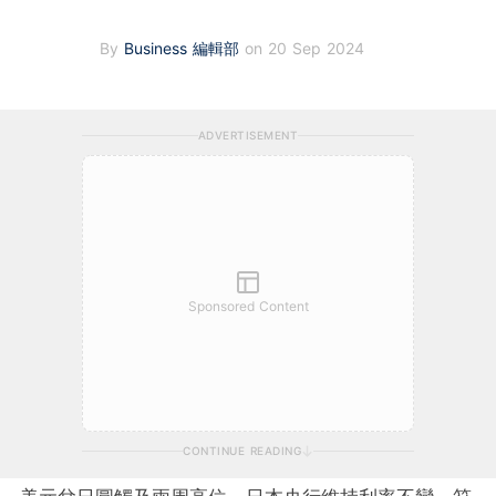
By
Business 編輯部
on 20 Sep 2024
ADVERTISEMENT
Sponsored Content
CONTINUE READING