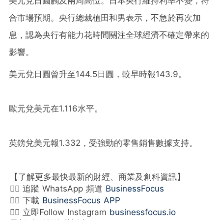
美元兌日圓觸及兩周高位。日本央行維持利率不變，符
合市場預期。央行總裁植田和男表示，不急於再次加
息，認為央行有能力花時間關注全球經濟不確定帶來的
影響。
美元兌日圓曾升至144.5日圓，較早時報143.9。
歐元兌美元在1.116水平。
英鎊兌美元報1.332，受強勁的零售銷售數據支持。
【了解更多最快最新的財經、商業及創科資訊】
👉🏻 追蹤 WhatsApp 頻道
BusinessFocus
👉🏻 下載
BusinessFocus APP
👉🏻 立即Follow Instagram
businessfocus.io