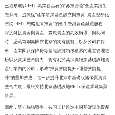
已經形成以REITs為業務基石的"募投管退"全產業鏈生
態系統，提供從"產業發展基金設立與投資-資產證券化
諮詢-REITs戰略配售投資"的全生態鏈資產融通服務，
深度鏈接資金與資產，實現資產的高效循環；與此同
時，憑藉首鋼集團在北京的獨有優勢，以及公司在停
車、產業園及保障房等基礎設施領域積累的運營管理經
驗以及資源整合能力，將有利於其深度鏈接基礎設施資
產行業內的公司，形成"投資效能提升+運營效能提
升"的疊加效應，進一步提升北京市基礎設施優質資源
整合力度，最終支持北京基礎設施REITs全產業鏈集聚
發展。
因此，雙方強強聯手，共同扛起推進中國基礎設施資產