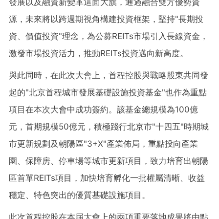
發展以及融資新變革這面大旗，通過融合雙方優勢資
源，未來將以跨週期視角構建投資框架，堅持"長期投
資、價值投資"理念，為公募REITs市場引入長線資金，
激發市場投資活力，推動REITs投資邁向新高度。
與此同時，在此次大會上，首程控股與戰略股東共同發
起的"北京首程城市發展基礎設施投資基金"也作為重點
項目在本次大會中成功簽約。該基金總規模為100億
元，首期規模50億元，積極踐行北京市"十四五"時期城
市更新規劃及朝陽區"3+X"產業佈局，重點投向產業
園、保障房、停車場等城市更新項目，致力培育出朝陽
區首單REITs項目，加快培育孵化一批權屬清晰、收益
穩定、特色突出的優質基礎設施項目。
此次首程控股在本屆大會上的兩項重要落地成果將由點