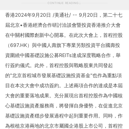
CONTINUE READING
香港
2024年9月20日
/美通社/ -- 9月20日，第二十七
屆北京•香港經濟合作研討洽談會暨投資香港推介大會
在中關村國際創新中心開幕。在此次大會上，首程控股
（697.HK）與中國人壽旗下專業另類投資平台國壽投
資圍繞中國基礎設施公募REITs達成深度戰略合作，舉
行簽約儀式。此外，首程控股與戰略股東共同發起
的"北京首程城市發展基礎設施投資基金"也作為重點項
目在本次大會中成功簽約。上述兩項合作的達成是本屆
大會的重要落地成果。充分展現出首程控股作為中國核
心基礎設施資產服務商，將發揮自身優勢，在促進北京
基礎設施資產穩步發展過程中起到重要作用。同時，作
為根植京港兩地的北京市屬國企港股上市公司，首程控