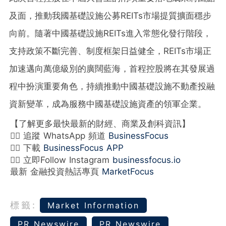
及面，推動我國基礎設施公募REITs市場提質擴面穩步
向前。隨著中國基礎設施REITs進入常態化發行階段，
支持政策不斷完善、制度框架日益健全，REITs市場正
加速邁向萬億級別的廣闊藍海，首程控股將在其發展過
程中扮演重要角色，持續推動中國基礎設施不動產投融
資新變革，成為服務中國基礎設施資產的領軍企業。
【了解更多最快最新的財經、商業及創科資訊】
👉🏻 追蹤 WhatsApp 頻道
BusinessFocus
👉🏻 下載
BusinessFocus APP
👉🏻 立即Follow Instagram
businessfocus.io
最新 金融投資熱話專頁
MarketFocus
標籤:
Market Information
PR Newswire
PR Newswire