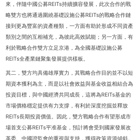
來，伴隨中國公募REITs持續擴容發展，此次合作的戰
略雙方也將通過圍繞基礎設施公募REITs的戰略合作鏈
接到更為豐富的資產種類，一方面有助於形成不同資產
類別之間的互相補充，為彼此高效賦能；另一方面，有
利於戰略合作雙方立足京港，為全國基礎設施公募
REITs全產業鏈聚集發展提供樣板。
其二，雙方均具備雄厚實力，其戰略合作目的並不以短
期資本獲利為主，而是以社會效益與基金收益相結合為
投資目標，與中國經濟共同成長，這將為REITs基金的
市場價格穩定提供有力支撐，有利於深度挖掘並釋放
REITs長期投資價值。因此，雙方戰略合作有望形成市
場首支公募REITs平准基金，預計將會受到國家發展改
革委、中國證監會的重視與支持，獲得政策資源傾斜。