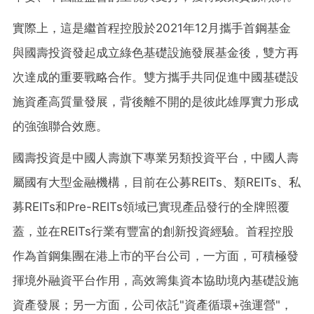
實際上，這是繼首程控股於2021年12月攜手首鋼基金
與國壽投資發起成立綠色基礎設施發展基金後，雙方再
次達成的重要戰略合作。雙方攜手共同促進中國基礎設
施資產高質量發展，背後離不開的是彼此雄厚實力形成
的強強聯合效應。
國壽投資是中國人壽旗下專業另類投資平台，中國人壽
屬國有大型金融機構，目前在公募REITs、類REITs、私
募REITs和Pre-REITs領域已實現產品發行的全牌照覆
蓋，並在REITs行業有豐富的創新投資經驗。首程控股
作為首鋼集團在港上市的平台公司，一方面，可積極發
揮境外融資平台作用，高效籌集資本協助境內基礎設施
資產發展；另一方面，公司依託"資產循環+強運營"，