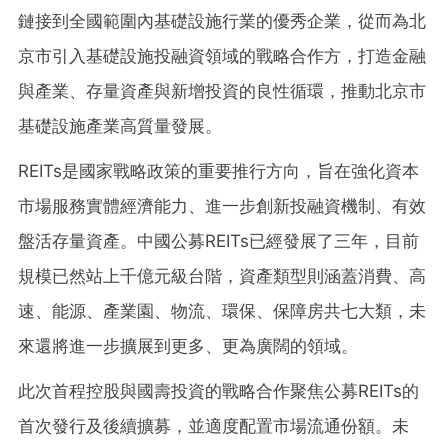
鏈接到全國範圍內基礎設施行業的優秀企業，從而為北
京市引入基礎設施投融資領域的戰略合作方，打造金融
與產業、存量資產與新增投資的良性循環，推動北京市
基礎設施產業高質量發展。
REITs是國家戰略政策的重要推行方向，旨在強化資本
市場服務實體經濟能力、進一步創新投融資機制、有效
盤活存量資產。中國公募REITs已經發展了三年，目前
規模已然站上千億元級台階，資產類型則涵蓋消費、高
速、能源、產業園、物流、環保、保障房共七大類，未
來還將進一步擴展到更多、更為廣闊的領域。
此次首程控股與國壽投資的戰略合作聚焦公募REITs的
首次發行及後續擴募，並適度配置市場流通份額。未