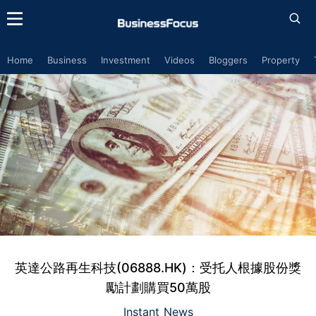
Home
Business
Investment
Videos
Bloggers
Property
英達公路再生科技(06888.HK)：受托人根據股份獎
勵計劃購買50萬股
Instant News