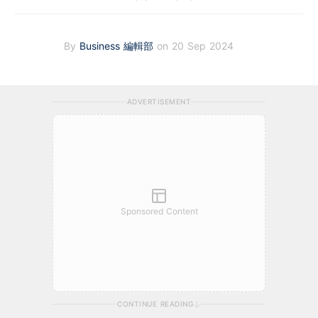
By
Business 編輯部
on 20 Sep 2024
ADVERTISEMENT
Sponsored Content
CONTINUE READING