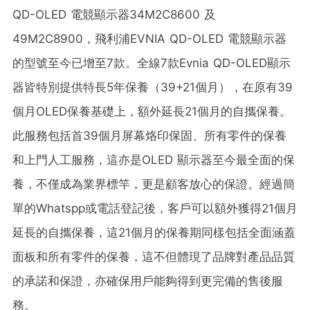
QD-OLED 電競顯示器34M2C8600 及
49M2C8900，飛利浦EVNIA QD-OLED 電競顯示器
的型號至今已增至7款。全線7款Evnia QD-OLED顯示
器皆特別提供特長5年保養（39+21個月），在原有39
個月OLED保養基礎上，額外延長21個月的自攜保養。
此服務包括首39個月屏幕烙印保固、所有零件的保養
和上門人工服務，這亦是OLED 顯示器至今最全面的保
養，不僅成為業界標竿，更是顧客放心的保證。經過簡
單的Whatspp或電話登記後，客戶可以額外獲得21個月
延長的自攜保養，這21個月的保養期同樣包括全面涵蓋
面板和所有零件的保養，這不但體現了品牌對產品品質
的承諾和保證，亦確保用戶能夠得到更完備的售後服
務。