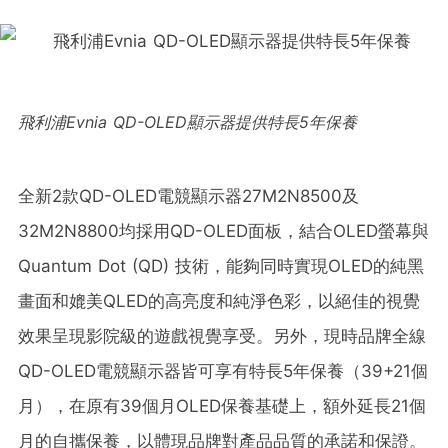
飛利浦Evnia QD-OLED顯示器提供特長5年保養
全新2款QD-OLED電競顯示器27M2N8500及
32M2N8800均採用QD-OLED面板，結合OLED螢幕與
Quantum Dot (QD) 技術，能夠同時實現OLED的純黑
畫面和媲美QLED的高亮度和純淨色彩，以絕佳的視覺
效果呈現影院級的遊戲視覺享受。另外，現時品牌全線
QD-OLED電競顯示器皆可享有特長5年保養（39+21個
月），在原有39個月OLED保養基礎上，額外延長21個
月的自攜保養，以體現品牌對產品品質的承諾和保證。