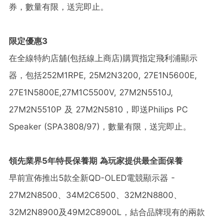
券，數量有限，送完即止。
限定優惠3
在全線特約店舖(包括線上商店)購買指定飛利浦顯示
器，包括252M1RPE, 25M2N3200, 27E1N5600E,
27E1N5800E,27M1C5500V, 27M2N5510J,
27M2N5510P 及 27M2N5810，即送Philips PC
Speaker (SPA3808/97)，數量有限，送完即止。
領先業界
5
年特長保養期
為玩家提供最全面保養
早前宣佈推出5款全新QD-OLED電競顯示器 -
27M2N8500、34M2C6500、32M2N8800、
32M2N8900及49M2C8900L，結合品牌現有的兩款