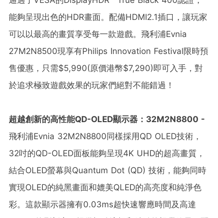
能夠呈現出色的HDR畫面。配備HDMI2.1插口，讓玩家
可以以最高的畫質享受每一款遊戲。飛利浦Evnia
27M2N8500現享有Philips Innovation Festival限時預
售優惠，只需$5,990(原價港幣$7,290)即可入手，對
於追求極致遊戲效果的玩家們絕對不能錯過！
超越創新的高性能
QD-OLED
顯示器：
32M2N8800 -
飛利浦Evnia 32M2N8800同樣採用QD OLED技術，
32吋的QD-OLED面板能夠呈現4K UHD的超高畫質，
結合OLED螢幕與Quantum Dot (QD) 技術，能夠同時
實現OLED的純黑畫面和媲美QLED的高亮度和純淨色
彩。這款顯示器擁有0.03ms超快速響應時間及高達