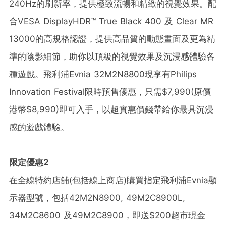
240Hz的刷新率，提供極致流暢和精緻的視覺效果。配
合VESA DisplayHDR™ True Black 400 及 Clear MR
13000的高規格認證，提供高品質的動態畫面及更為精
準的陰影細節，助你以頂級的視覺效果及沉浸感體驗各
種遊戲。飛利浦Evnia 32M2N8800現享有Philips
Innovation Festival限時預售優惠，只需$7,990(原價
港幣$8,990)即可入手，以超實惠價錢帶給你最具沉浸
感的遊戲體驗。
限定優惠
2
在全線特約店舖(包括線上商店)購買指定飛利浦Evnia顯
示器型號，包括42M2N8900, 49M2C8900L,
34M2C8600 及49M2C8900，即送$200超市現金