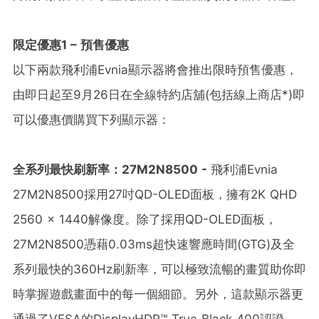
限定優惠
1 –
預售優惠
以下兩款飛利浦Evnia顯示器將會推出限時預售優惠，
由即日起至9月26日在全線特約店舖(包括線上商店*)即
可以優惠價購買下列顯示器：
全系列最快刷新率：
27M2N8500 -
飛利浦Evnia
27M2N8500採用27吋QD-OLED面板，擁有2K QHD
2560 x 1440解像度。除了採用QD-OLED面板，
27M2N8500憑藉0.03ms超快速響應時間(GTG)及全
系列最快的360Hz刷新率，可以極致流暢的畫質助你即
時掌握遊戲畫面中的每一個細節。另外，這款顯示器更
通過了VESA的DisplayHDR™ True Black 400認證，