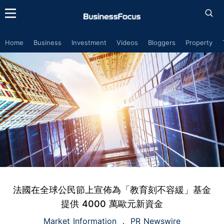
Home
Business
Investment
Videos
Bloggers
Property
法國在全球公民節上宣佈為「教育刻不容緩」基金
提供 4000 萬歐元新資金
Market Information
PR Newswire