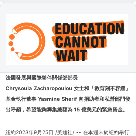
法國發展與國際夥伴關係部部長
Chrysoula
Zacharopoulou
女士和「教育刻不容緩」
基金執行董事
Yasmine
Sherif
向捐助者和私營部門發
出呼籲，希望能夠籌集總額為
15
億美元的緊急資金。
紐約
2023年9月25日
/美通社/ -- 在本週末於紐約舉行