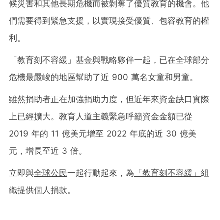
候災害和其他長期危機而被剝奪了優質教育的機會。他
們需要得到緊急支援，以實現接受優質、包容教育的權
利。
「教育刻不容緩」基金與戰略夥伴一起，已在全球部分
危機最嚴峻的地區幫助了近 900 萬名女童和男童。
雖然捐助者正在加強捐助力度，但近年來資金缺口實際
上已經擴大。教育人道主義緊急呼籲資金金額已從
2019 年的 11 億美元增至 2022 年底的近 30 億美
元，增長至近 3 倍。
立即與
全球公民
一起行動起來，為
「教育刻不容緩」
組
織提供個人捐款。