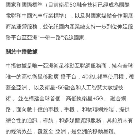
國家和國際標準（目前衛星5G融合技術已經成為國際
電聯和中國汽車行業標準），以及與國家媒體合作開展
商業運營服務，並依託國內產業鏈支持一步到位伸延服
務平台至亞洲"一帶一路"沿線國家。
關於中播數據
中播數據是唯一亞洲衛星移動互聯網服務商，擁有全球
唯一的高軌衛星移動廣 播平台，40兆L頻率使用權，覆
蓋全亞洲， 以及衛星-5G融合和人工智慧大數據技
術， 並在構建全球首個「高低軌衛星+5G」 融合網
路，面向數十億的車機，手機， 和物聯網終端，提供
綜合性的通訊，導航，和多媒體資訊服務，具前所未有
的經濟效益，覆蓋全 亞洲，是亞洲的移動星鏈。