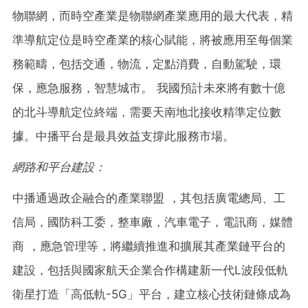
物聯網，而時空產業是物聯網產業應用的最大代表，精
準導航定位是時空產業的核心賦能，將被應用至每個業
務範疇，包括交通，物流，定點消費，自動駕駛，環
保，應急服務，智慧城市。 我國預計未來將有數十億
的北斗導航定位終端，需要天南地北接收精準定位數
據。中播平台是最具效益支撐此服務市場。
網路和平台建設：
中播通過政企融合的產業聯盟 ，其包括廣電總局、工
信局，國防科工委，整車廠，汽車電子，電訊商，媒體
商 ，應急管理等，將繼續推進和擴展其產業鏈平台的
建設，包括與國家航天企業合作構建新一代L波段低軌
衛星打造「高低軌-5G」平台，建立核心技術鏈條成為