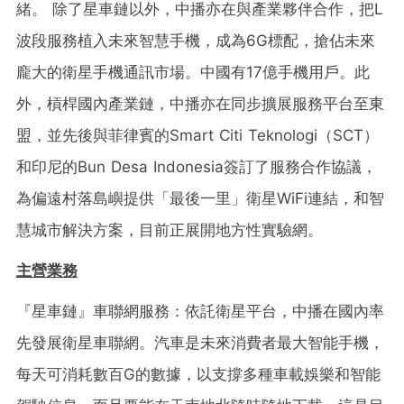
緒。 除了星車鏈以外，中播亦在與產業夥伴合作，把L
波段服務植入未來智慧手機，成為6G標配，搶佔未來
龐大的衛星手機通訊市場。中國有17億手機用戶。此
外，槓桿國內產業鏈，中播亦在同步擴展服務平台至東
盟，並先後與菲律賓的Smart Citi Teknologi（SCT）
和印尼的Bun Desa Indonesia簽訂了服務合作協議，
為偏遠村落島嶼提供「最後一里」衛星WiFi連結，和智
慧城市解決方案，目前正展開地方性實驗網。
主營業務
『星車鏈』車聯網服務：依託衛星平台，中播在國內率
先發展衛星車聯網。汽車是未來消費者最大智能手機，
每天可消耗數百G的數據，以支撐多種車載娛樂和智能