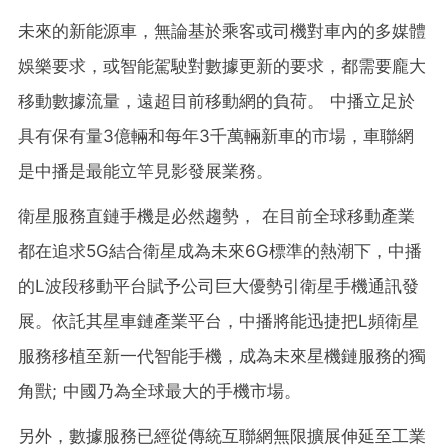
未來的新能源車，無論基於乘客或司機對車內的多媒體
娛樂要求，或智能駕駛對數據更新的要求，都需要龐大
移動數據流量，遠超目前移動網的負荷。 中播立足於
具有保有量3億輛和每年3千萬輛新車的市場，車聯網
是中播是最能立竿見影發展業務。
衛星服務直鏈手機是必然趨勢， 在目前全球移動產業
都在追求5G結合衛星成為未來6G標準的熱潮下，中播
的L波段移動平台賦予公司巨大優勢引衛星手機通訊發
展。依託其星車鏈產業平台，中播將能迅捷把L頻衛星
服務移植至新一代智能手機，成為未來星機鏈服務的獨
角獸; 中國乃為全球最大的手機市場。
另外，數據服務已經從傳統互聯網無限擴展伸延至工業