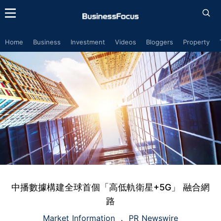
Home
Business
Investment
Videos
Bloggers
Property
中播數據構建全球首個「高低軌衛星+5G」 融合網
路
Market Information
PR Newswire