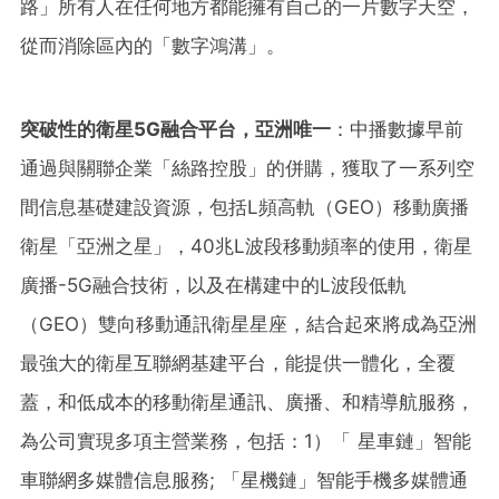
路」所有人在任何地方都能擁有自己的一片數字天空，
從而消除區內的「數字鴻溝」。
突破性的衛星
5G
融合平台，亞洲唯一
：中播數據早前
通過與關聯企業「絲路控股」的併購，獲取了一系列空
間信息基礎建設資源，包括L頻高軌（GEO）移動廣播
衛星「亞洲之星」，40兆L波段移動頻率的使用，衛星
廣播-5G融合技術，以及在構建中的L波段低軌
（GEO）雙向移動通訊衛星星座，結合起來將成為亞洲
最強大的衛星互聯網基建平台，能提供一體化，全覆
蓋，和低成本的移動衛星通訊、廣播、和精導航服務，
為公司實現多項主營業務，包括：1）「 星車鏈」智能
車聯網多媒體信息服務; 「星機鏈」智能手機多媒體通