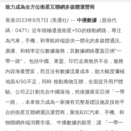
致力成為全方位衛星互聯網多媒體運營商
香港
2023年9月7日
/美通社/ --
中播數據
（股份代
碼：0471）近年積極通過衛星+5G的移動網路，專注
為汽車，手機，和導航終端提供一體化的多媒體通訊、
廣播、和精準定位數據服務，其數據網絡覆蓋亞洲"一
帶一路"， 包括中國、東盟、印巴走廊無所不在，服務
内容海量豐富，而且沒有數據流量成本，能大幅度彌補
地面4/5G不足，同時 推動萬物互聯，全面提升用戶體
驗。公司正計劃先在中國落地，然後擴展至亞洲「一帶
一路」，未來致力成為一家擁有完整基礎設施及技術平
台的衛星互聯網通訊運營商，聚焦B2C汽車、手機、和
物聯網終端消費市場。 中播數據的願景：讓 「一帶一