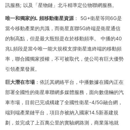
訊服務; 以及「星物鏈」北斗精準定位物聯網服務。
唯一和獨家的
L
頻移動衞星資源
： 5G+衛星等同6G是
當今移動產業的共識，而衛星直聯5G終端是衛星通信
的制高點，但是最大瓶頸是在於移動頻率。 中播的40
兆L頻段是當今唯一能大規模支撐衛星進終端的移動頻
率，聯合國獨家授權，不可被取代，使公司有巨大優勢
引領產業發展。
巨大潛在市場
：依託其網絡平台，中播數據在國內正在
部署全國性的衛星車聯網多媒體服務，面向數億輛的汽
車市場，目前已完成構建了全國性衛星-4/5G融合網，
端到端產業鏈平台，項目亦被納入國家14.5新基建規
劃，並完成了上百萬公里的實驗網路測，商業落地就