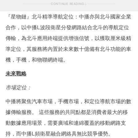
CONTINUE READING
『星物鏈』北斗精準導航定位：中播亦與北斗國家企業
合作，以中播L波段衛星分發網路結合北斗的導航定位
傳輸，為北斗應用終端提供增強信號，以獲取厘米級精
準定位，其服務將內置於未來數十億備有北斗功能的車
機，手機，和物聯網終端。
未來戰略
市場定位：
中播將聚焦汽車市場，手機市場，和定位導航市場的數
據傳輸服務。 這些服務的共同點都是消費者最大的移
動數據應用場景，需要廣域和連綿覆蓋的移動網路支
持，而中播L頻衛星融合網絡具無比競爭優勢。