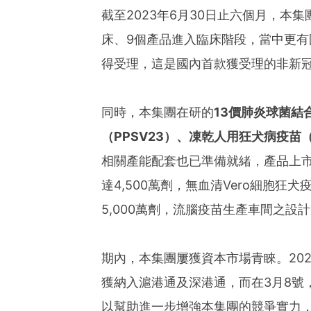
截至2023年6月30日止六個月，本集
床、9個產品進入臨床階段，當中更有
得受理，這是國內首款獲受理的非新冠
同時，本集團在研的
13
價肺炎球菌結
（
PPSV23
）、凍乾人用狂犬病疫苗
相關產能配套也已準備就緒，產品上
達4,500萬劑，無血清Vero細胞
5,000萬劑，流腦疫苗生產車間之設計
期內，本集團屢獲資本市場青睞。202
獲納入滬港通及深港通，而在3月8號
以幫助進一步增強本集團的競爭實力