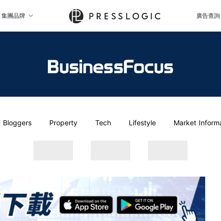
集團品牌
廣告查詢
Bloggers
Property
Tech
Lifestyle
Market Inform