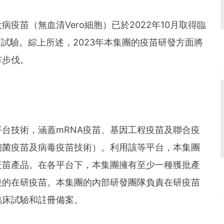
疫苗（無血清Vero細胞）已於2022年10月取得臨
臨床試驗。綜上所述，2023年本集團的疫苗研發方面將
市步伐。
台技術，涵蓋mRNA疫苗、基因工程疫苗及聯合疫
細菌疫苗及病毒疫苗技術）。利用該等平台，本集團
疫苗產品。在各平台下，本集團擁有至少一種獲批產
段的在研疫苗。本集團的內部研發團隊負責在研疫苗
臨床試驗和註冊備案。