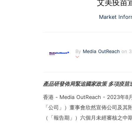
艾美疫苗宣
Market Info
By
Media OutReach
on 3
Media OutReach is the fi
fering a totally integrat
onitoring with analysis se
產品研發佈局緊追國家政策 多項疫苗
s communities. Founded 
ng with office in Singapo
香港 - Media OutReach - 2023年8
「公司」）董事會欣然宣佈公司及其附
（「報告期」）六個月未經審核之中