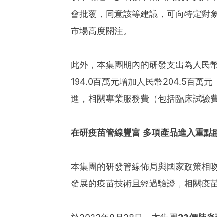
會批覆，同意該等建議，可向特定對
市場高度關注。
此外，本集團期內的研發支出為人民幣3
194.0百萬元增加人民幣204.5百
進，相關專業服務費（包括臨床試驗
在研疫苗管線豐富
多項產品進入重點
本集團的研發管線佈局與國家政策相
發展的疫苗技術且經過驗證，相關疫