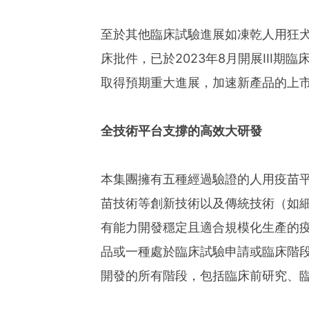
至於其他臨床試驗進展如凍乾人用狂犬病
床批件，已於2023年8月開展III期
取得預期重大進展，加速新產品的上
全技術平台支撐的高效大研發
本集團擁有五種經過驗證的人用疫苗平
苗技術等創新技術以及傳統技術（如
有能力開發穩定且適合規模化生產的
品或一種處於臨床試驗申請或臨床階
開發的所有階段，包括臨床前研究、