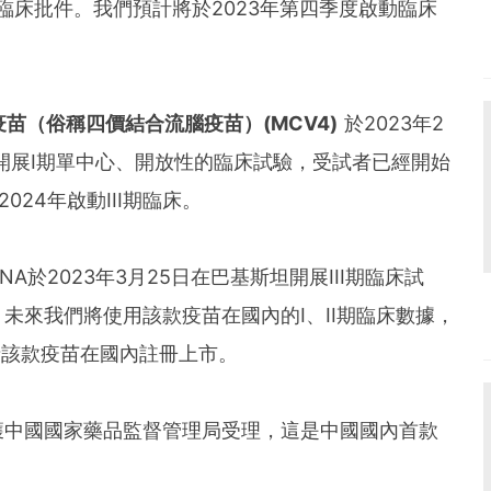
得臨床批件。我們預計將於2023年第四季度啟動臨床
疫苗（俗稱四價結合流腦疫苗）
(MCV4)
於2023年2
式開展I期單中心、開放性的臨床試驗，受試者已經開始
024年啟動III期臨床。
5mRNA於2023年3月25日在巴基斯坦開展III期臨床試
未來我們將使用該款疫苗在國內的I、II期臨床數據，
請該款疫苗在國內註冊上市。
獲中國國家藥品監督管理局受理，這是中國國內首款