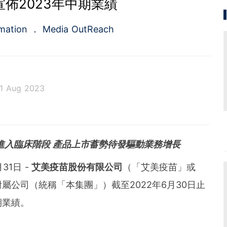
佈2023年中期業績
rmation
Media OutReach
1 Aug 2023
rst full-service newswire company in Asia Pacific of
ed service of press release distribution and media m
rvice for the public relations and investors relation
進入臨床階段 產品上市蓄勢待發驅動業務增長
in 2009, the company is headquartered in Hong Ko
re.
月31日 -
艾美疫苗股份有限公司
（「艾美疫苗」或
屬公司（統稱「本集團」）截至2022年6月30日止
期業績。