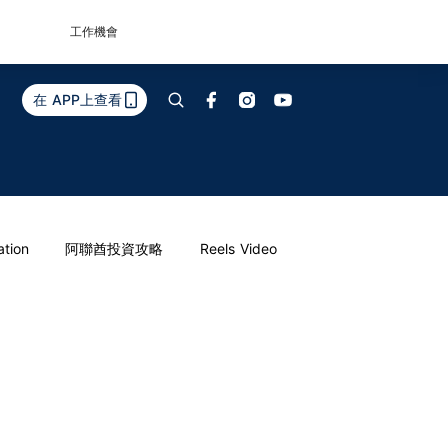
工作機會
在 APP上查看
ation
阿聯酋投資攻略
Reels Video