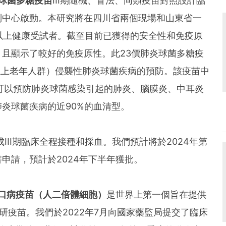
球菌多糖疫苗
III期隨機、盲法、同類疫苗對照設計臨
制中心啟動。本研究將在四川省兩個現場和山東省一
及以上健康受試者。截至目前已獲得的安全性和免疫原
且顯示了較好的免疫原性。此23價肺炎球菌多糖疫
以上老年人群）侵襲性肺炎球菌疾病的預防。該疫苗中
可以預防肺炎球菌感染引起的肺炎、腦膜炎、中耳炎
炎球菌疾病的近90%的血清型。
成III期臨床全程接種和採血。我們預計將於2024年第
申請，預計於2024年下半年獲批。
口病疫苗（人二倍體細胞）
是世界上第一個旨在提供
在研疫苗。我們於2022年7月向國家藥監局提交了臨床