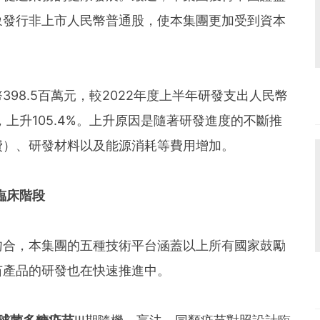
象發行非上市人民幣普通股，使本集團更加受到資本
98.5百萬元，較2022年度上半年研發支出人民幣
萬元，上升105.4%。上升原因是隨著研發進度的不斷推
費）、研發材料以及能源消耗等費用增加。
臨床階段
吻合，本集團的五種技術平台涵蓋以上所有國家鼓勵
苗產品的研發也在快速推進中。