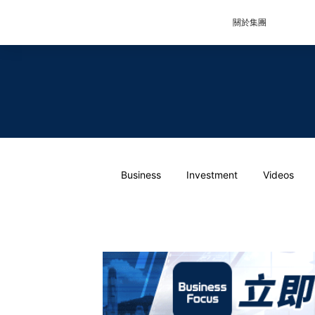
關於集團
Business
Investment
Videos