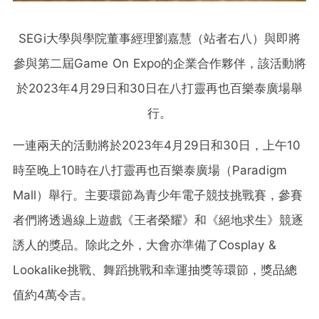
SEGi大學與學院董事經理劉嘉慧（站者右八）與即將
參與第二屆Game On Expo的企業合作夥伴，該活動將
於2023年4月29日和30日在八打靈再也百樂泰廣場舉
行。
一連兩天的活動將於2023年4月29日和30日，上午10
時至晚上10時在八打靈再也百樂泰廣場（Paradigm
Mall）舉行。主要環節為青少年電子競技挑戰賽，參賽
者們將透過線上遊戲《王者榮耀》和《絕地求生》競逐
誘人的獎品。除此之外，大會亦準備了Cosplay &
Lookalike挑戰、舞蹈挑戰和幸運抽獎等環節，獎品總
值約4萬令吉。