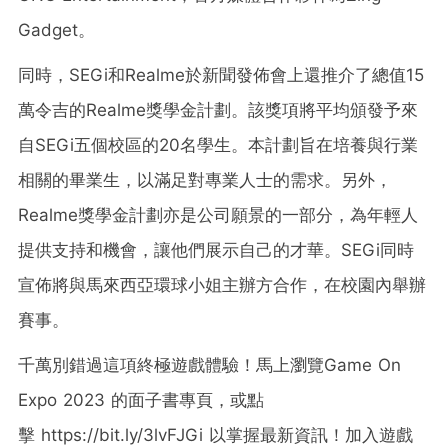
Gadget。
同時，SEGi和Realme於新聞發佈會上還推介了總值15
萬令吉的Realme獎學金計劃。該獎項將平均頒發予來
自SEGi五個校區的20名學生。本計劃旨在培養與行業
相關的畢業生，以滿足對專業人士的需求。另外，
Realme獎學金計劃亦是公司願景的一部分，為年輕人
提供支持和機會，讓他們展示自己的才華。SEGi同時
宣佈將與馬來西亞環球小姐主辦方合作，在校園內舉辦
賽事。
千萬別錯過這項終極遊戲體驗！馬上瀏覽Game On
Expo 2023 的面子書專頁，或點
擊 https://bit.ly/3lvFJGi 以掌握最新資訊！加入遊戲