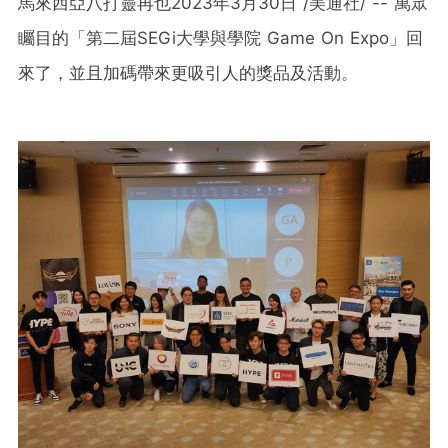
馬來西亞八打靈再也
2023年3月30日
/美通社/ -- 萬眾
矚目的「第二屆SEGi大學與學院 Game On Expo」回
來了，並且加碼帶來更吸引人的獎品及活動。