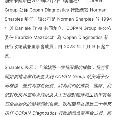
加州卡爾斯巴
2023年2月3日
/美通社/ -- COPAN
Group 公佈 Copan Diagnostics 行政總裁
Norman
Sharples
離任。該公司是
Norman Sharples
於 1994
年與
Daniele Triva
共同創立。COPAN Group 並公佈
委任
Fabrizio Mazzocchi
為 Copan Diagnostics 新
任行政總裁兼董事會成員，自 2023 年 1 月 9 日起生
效。
Sharples 表示：「
我離開一個我深愛的機構，我從零
開始創建這家代表意大利
COPAN Group
的美洲子公
司機構，並成為首名僱員。我為我們的成就、團隊、我
們對收集和運輸系統以及人工智能對臨床微生物學實驗
室全自動化的影響感到自豪。我很榮幸在接近三十年來
擔任
COPAN Diagnostics
行政總裁兼董事會成員。離