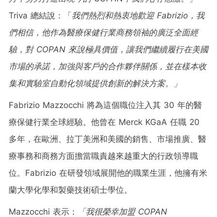
Triva 總結說：「
我們熱烈和熱衷地歡迎
Fabrizio
，我
們相信，他作為醫療保健行業商務領袖的廣泛全面經
驗，對
COPAN
來
說極具價值，讓我們繼續履行在美
國
市場的承諾，加強與客
戶的合作夥伴關係，並在樣本收
集和實驗室自動化領域提供創新的解決方案。」
Fabrizio Mazzocchi
將為這個職位注入其 30 年的醫
療保健行業全球經驗。他曾在 Merck KGaA 任職 20
多年，在歐洲、拉丁美洲和美國的銷售、市場推廣、醫
療事務和商務方面擔當職責越來越重大的行政領導職
位。Fabrizio 在研發領域展開他的職業生涯，他擁有米
蘭大學化學和製藥技術碩士學位。
Mazzocchi 表示：
「我很榮幸加盟
COPAN