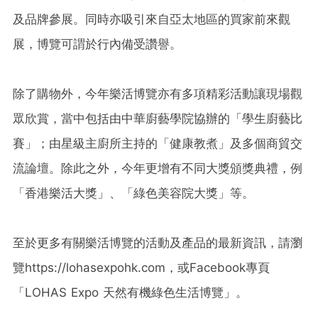
及品牌參展。同時亦吸引來自亞太地區的買家前來觀
展，博覽可謂於行內備受讚譽。
除了購物外，今年樂活博覽亦有多項精彩活動讓現場觀
眾欣賞，當中包括由中華廚藝學院協辦的「學生廚藝比
賽」；由星級主廚所主持的「健康教煮」及多個商貿交
流論壇。除此之外，今年更增有不同大獎頒獎典禮，例
「香港樂活大獎」、「綠色美容院大獎」等。
至於更多有關樂活博覽的活動及產品的最新資訊，請瀏
覽https://lohasexpohk.com，或Facebook專頁
「LOHAS Expo 天然有機綠色生活博覽」。