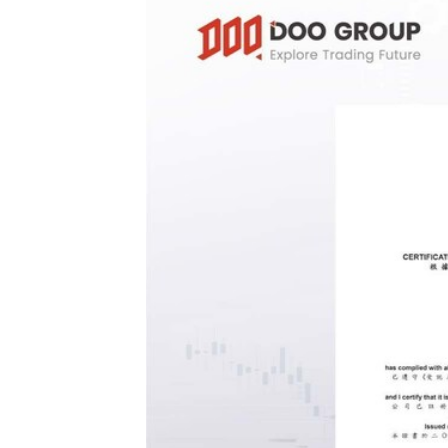
Asia-Pacific regions.