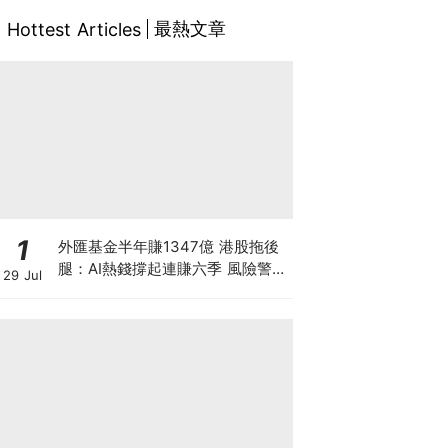
最熱文章
Hottest Articles
1
外匯基金半年賺1347億 港股拖後
腿：AI熱錢撐起連賺六季 風險警示
29 Jul
隨之而來？拆解外匯基金賺錢之道