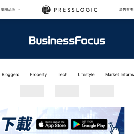
集團品牌
廣告查詢
Bloggers
Property
Tech
Lifestyle
Market Inform