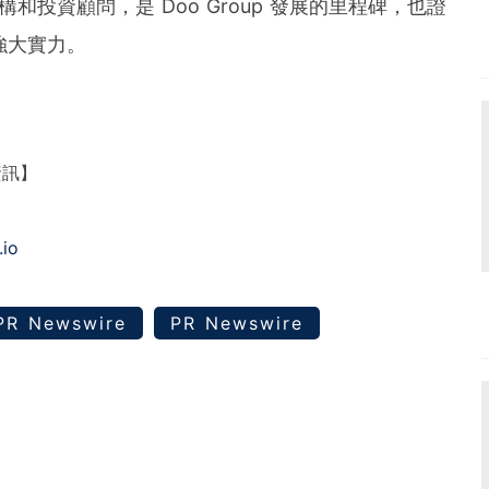
務機構和投資顧問，是 Doo Group 發展的里程碑，也證
的強大實力。
資訊】
.io
PR Newswire
PR Newswire