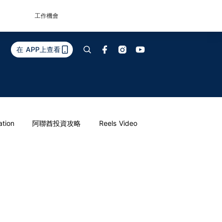
工作機會
在 APP上查看
ation
阿聯酋投資攻略
Reels Video