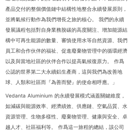
產品交付的整個價值鏈中結構性地整合永續發展原則，
並將氣候行動作為我們增長之旅的核心。 我們的永續
發展議程包括對自身業務脫碳的高度關注、增加能源結
構中可再生能源的數量、審慎使用水等自然資源、我們
員工和合作伙伴的福祉、促進廢棄物管理中的循環經濟
以及與當地社區的伙伴合作以提高氣候復原力。 作爲
公認的世界第二大永續鋁生產商，這與我們為改善地
球、人類和社區而『為善而變』的使命相呼應。」
Vedanta Aluminium 的永續發展模式涵蓋關鍵維度，
如減碳與能源效率、經濟績效、供應鏈、空氣品質、水
資源管理、生物多樣性、廢棄物管理、健康與安全、卓
越人才、社區福利等。 作爲這一旅程的總結，該公司