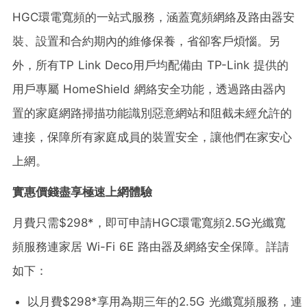
HGC環電寬頻的一站式服務，涵蓋寬頻網絡及路由器安
裝、設置和合約期內的維修保養，省卻客戶煩惱。另
外，所有TP Link Deco用戶均配備由 TP-Link 提供的
用戶專屬 HomeShield 網絡安全功能，透過路由器內
置的家庭網路掃描功能識別惡意網站和阻截未經允許的
連接，保障所有家庭成員的裝置安全，讓他們在家安心
上網。
實惠價錢盡享極速上網體驗
月費只需$298*，即可申請HGC環電寬頻2.5G光纖寬
頻服務連家居 Wi-Fi 6E 路由器及網絡安全保障。詳請
如下：
以月費$298*享用為期三年的2.5G 光纖寬頻服務，連