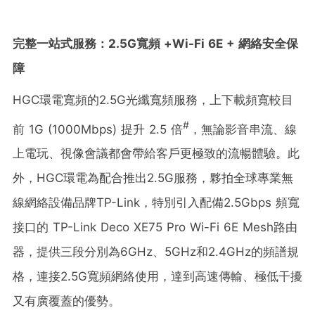
完整一站式服務：
2.5G寬頻 +
Wi-Fi 6E
+
網絡安全保
障
HGC環電寬頻的2.5G光纖寬頻服務，上下載頻寬較目
#
前 1G (1000Mbps) 提升 2.5 倍
，無論影音串流、線
上電玩、視像會議都會帶給客戶更極致的流暢體驗。此
外，HGC環電為配合推出2.5G服務，夥拍全球專業無
線網絡設備品牌TP-Link，特別引入配備2.5Gbps 頻寬
接口的 TP-Link Deco XE75 Pro Wi-Fi 6E Mesh路由
器，提供三段分別為6GHz、5GHz和2.4GHz的頻譜規
格，連接2.5G寬頻網絡使用，達到高速傳輸、極低干擾
又有廣覆蓋的優勢。