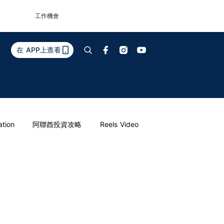
工作機會
在 APP上查看
ation
阿聯酋投資攻略
Reels Video