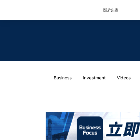
關於集團
Business
Investment
Videos