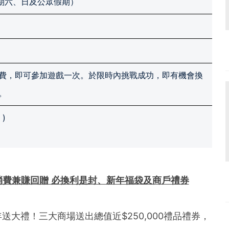
星期六、日及公眾假期）
費，即可參加遊戲一次。於限時內挑戰成功，即有機會換
。
)
惠 消費兼賺回贈 必換利是封、新年福袋及商戶禮券
大禮！三大商場送出總值近$250,000禮品禮券，