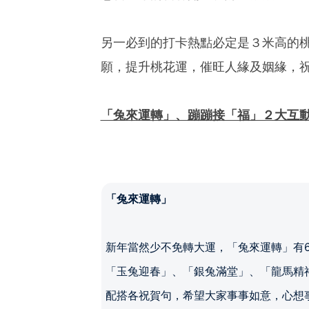
另一必到的打卡熱點必定是３米高的
願，提升桃花運，催旺人緣及姻緣，
「兔來運轉」、蹦蹦接「福」２大互動
「兔來運轉」
新年當然少不免轉大運，「兔來運轉」有
「玉兔迎春」、「銀兔滿堂」、「龍馬精
配搭各祝賀句，希望大家事事如意，心想