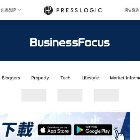
集團品牌
廣告查詢
Bloggers
Property
Tech
Lifestyle
Market Inform