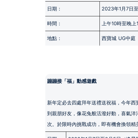
日期：
2023年1月7日
時間：
上午10時至晚上
地點：
西寶城 UG中庭
蹦蹦接「福」動感遊戲
新年定必去四處拜年送禮送祝福，今年西
到親朋好友，像花兔般活潑好動，喜氣洋
次。於限時內挑戰成功，即有機會換領精