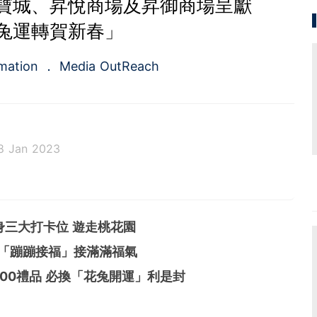
寶城、昇悅商場及昇御商場呈獻
兔運轉賀新春」
rmation
Media OutReach
8 Jan 2023
rst full-service newswire company in Asia Pacific of
ed service of press release distribution and media m
rvice for the public relations and investors relation
身三大打卡位 遊走桃花園
in 2009, the company is headquartered in Hong Ko
re.
 「蹦蹦接福」接滿滿福氣
000禮品
必換「花兔開運」利是封