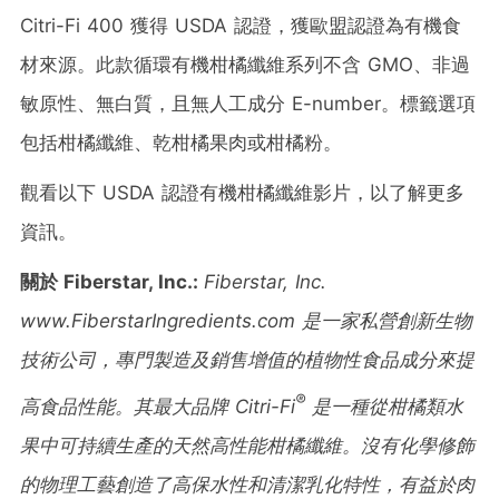
Citri-Fi 400 獲得 USDA 認證，獲歐盟認證為有機食
材來源。此款循環有機柑橘纖維系列不含 GMO、非過
敏原性、無白質，且無人工成分 E-number。標籤選項
包括柑橘纖維、乾柑橘果肉或柑橘粉。
觀看以下 USDA 認證有機柑橘纖維影片，以了解更多
資訊。
關於
Fiberstar, Inc.:
Fiberstar, Inc.
www.FiberstarIngredients.com
是一家私營創新生物
技術公司，專門製造及銷售增
值的植物性食品成分來提
®
高食品性能。其最大品牌
Citri-Fi
是一種從柑橘類水
果中可持續生
產的天然高性能柑橘纖維。沒有化學修飾
的物理工藝創造了高保水性和清潔乳化特性，有益於肉