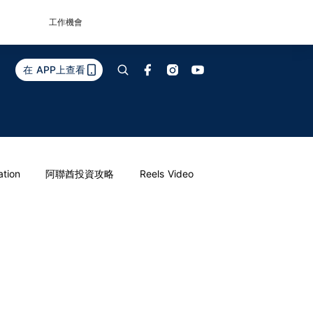
工作機會
在 APP上查看
ation
阿聯酋投資攻略
Reels Video