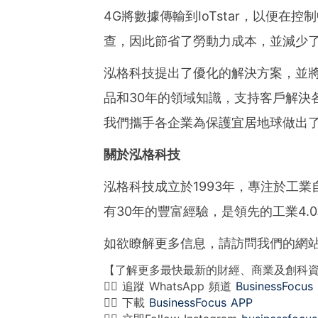
4G將數據傳輸到IoTstar，以便
查，因此節省了勞動力成本，並減少
泓格科技提出了優化的解決方案，並
品和30年的領域知識，支持客戶解決
我們攜手各企業為保護宜居地球做出
關於泓格科技
泓格科技成立於1993年，專注於工
有30年的豐富經驗，是領先的工業4.
如欲瞭解更多信息，請訪問我們的網
【了解更多最快最新的財經、商業及創科
👉🏻 追蹤 WhatsApp 頻道
BusinessFocus
👉🏻 下載
BusinessFocus APP