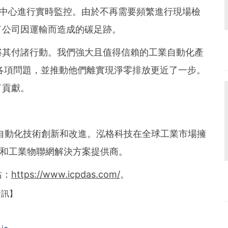
在控制中心進行實時監控。由於不再需要頻繁進行現場檢
了公司因運輸而造成的碳足跡。
將其付諸行動。我們強大且值得信賴的工業自動化產
各項問題，並推動他們離實現淨零排放更近了一步。
了貢獻。
業自動化技術創新和改進。泓格科技在全球工業市場擁
0和工業物聯網解決方案提供商。
站：
https://www.icpdas.com/
。
資訊】