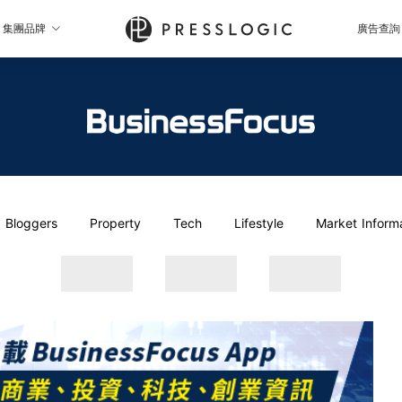
集團品牌
廣告查詢
Bloggers
Property
Tech
Lifestyle
Market Inform