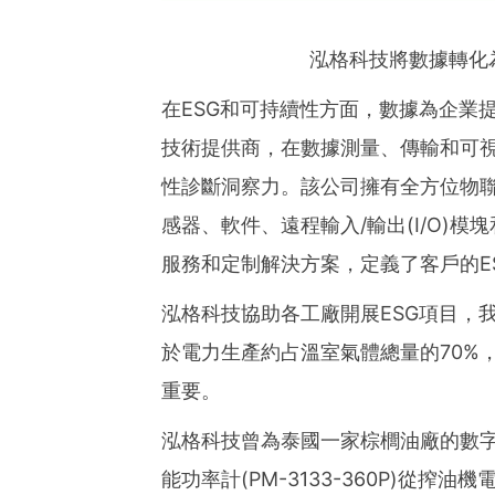
泓格科技將數據轉化
在ESG和可持續性方面，數據為企業
技術提供商，在數據測量、傳輸和可
性診斷洞察力。該公司擁有全方位物聯網
感器、軟件、遠程輸入/輸出(I/O)模
服務和定制解決方案，定義了客戶的E
泓格科技協助各工廠開展ESG項目，
於電力生產約占溫室氣體總量的70%
重要。
泓格科技曾為泰國一家棕櫚油廠的數
能功率計(PM-3133-360P)從