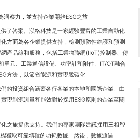
為洞察力，並支持企業開始ESG之旅
提供了答案。泓格科技是一家經驗豐富的工業自動化
視化方面為各企業提供支持，檢測預防性維護和預測
產品線和服務，包括工業物聯網(IIoT)控制器、傳
塊和單元、工業通信設備、功率計和附件、IT/OT融合
SG方法，以節省能源和實現脫碳化。
我們的投資組合涵蓋各行各業的本地和國際企業。由
，實現能源測量和能效對於採用ESG原則的企業至關
字化之旅提供支持。我們的專家團隊建議採用三相智
搾油機電機獲取可靠精確的功耗數據。然後，數據通過