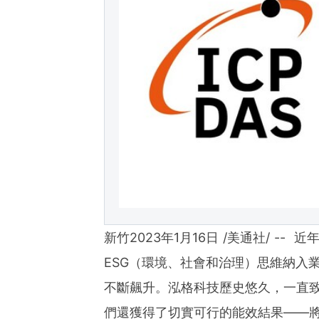
ies of organizations aro
ds of clients from office
Asia-Pacific regions.
新竹2023年1月16日 /美通社/ -
ESG（環境、社會和治理）思維納入
不斷飆升。泓格科技歷史悠久，一直致
們還獲得了切實可行的能效結果——將