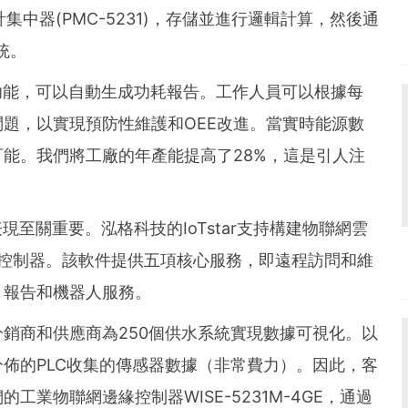
計集中器(PMC-5231)，存儲並進行邏輯計算，然後通
系統。
的功能，可以自動生成功耗報告。工作人員可以根據每
題，以實現預防性維護和OEE改進。當實時能源數
能。我們將工廠的年產能提高了28%，這是引人注
現至關重要。泓格科技的IoTstar支持構建物聯網雲
PMD控制器。該軟件提供五項核心服務，即遠程訪問和維
、報告和機器人服務。
銷商和供應商為250個供水系統實現數據可視化。以
佈的PLC收集的傳感器數據（非常費力）。因此，客
業物聯網邊緣控制器WISE-5231M-4GE，通過