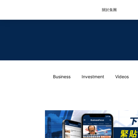
關於集團
Business
Investment
Videos