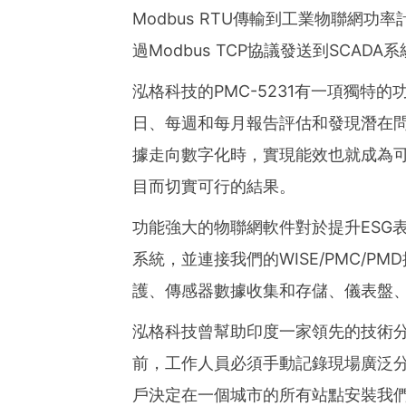
Modbus RTU傳輸到工業物聯網功率
過Modbus TCP協議發送到SCADA
泓格科技的PMC-5231有一項獨特
日、每週和每月報告評估和發現潛在問
據走向數字化時，實現能效也就成為可
目而切實可行的結果。
功能強大的物聯網軟件對於提升ESG表
系統，並連接我們的WISE/PMC/
護、傳感器數據收集和存儲、儀表盤
泓格科技曾幫助印度一家領先的技術分
前，工作人員必須手動記錄現場廣泛分
戶決定在一個城市的所有站點安裝我們的工