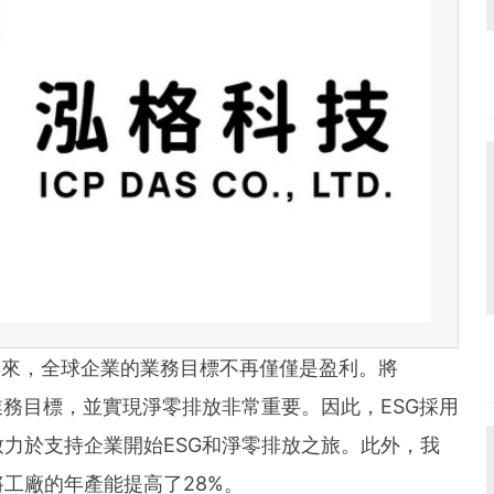
und the world. PR Newswire serves tens of thousan
s in the Americas, Europe, Middle East, Africa and
- 近年來，全球企業的業務目標不再僅僅是盈利。將
業務目標，並實現淨零排放非常重要。因此，ESG採用
力於支持企業開始ESG和淨零排放之旅。此外，我
工廠的年產能提高了28%。