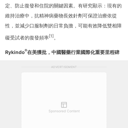
定、防止復發和住院的關鍵因素。有研究顯示：現有的
維持治療中，抗精神病藥物長效針劑可保證治療依從
性，並減少口服制劑的日常負擔，可能有效降低雙相障
[1]
礙受試者的復發頻率
。
®
Rykindo
在美獲批，中國醫藥行業國際化重要里程碑
ADVERTISEMENT
Sponsored Content