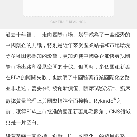
CONTINUE READING
過去十年裡，「走向國際市場」幾乎成為了一些優秀的
中國藥企的共識，特別是近年來受產業結構和市場環境
等多種因素疊加的影響，更加迫使中國藥企加快尋找國
際市場出路和發展空間的步伐。但同時，多個國產新藥
在FDA的闖關失敗，也說明了中國醫藥行業國際化之路
並非坦途，需要在研發創新價值、臨床試驗設計、臨床
®
數據質量管理上與國際標準全面接軌。Rykindo
之
前，獲得FDA上市批准的國產新藥鳳毛麟角，CNS領域
更是一片空白。
綠葉製藥一直堅持「創新」與「國際化」的發展戰略，