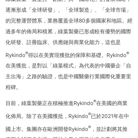
逐漸形成「全球研發」、「全球製造」、「全球市場」
的完整運營體系，業務覆蓋全球80多個國家和地區。經
過多年的佈局和積累，綠葉製藥已形成較有優勢的國際
化研發、註冊臨床、供應鏈與商業化能力，這也是
®
®
Rykindo
得以在美實現獲批的保障和基礎。Rykindo
在美獲批，是對以「綠葉模式」為代表的中國藥企「自
主出海」之路的驗證，也是中國醫藥行業國際化重要里
程碑。
®
目前，綠葉製藥正在積極推進Rykindo
在美國的商業
®
化佈局。除了在美國獲批，Rykindo
已於2021年在中
®
國上市。集團亦在歐洲開發Rykindo
，並計劃將其推