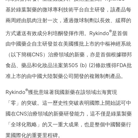
基於綠葉製藥的微球專利技術平台自主研發，該產品每
兩周經由肌肉注射一次，通過微球制劑以長效、緩釋的
®
方式遞送有效成分利培酮發揮作用。Rykindo
是首個
由中國藥企自主研發並在美國獲批上市的中樞神經系統
（以下簡稱CNS）治療領域的新藥，亦是首個根據聯邦
食品、藥品和化妝品法案第505 (b) (2)條款獲得FDA批
准上市的由中國大陸製藥公司開發的複雜制劑產品。
®
Rykindo
獲批意味著我國新藥在該領域出海實現
「零」的突破。這一歷史性突破表明國際上開始認可中
國在CNS治療領域的新藥研發能力，這不僅是綠葉製藥
「全球化戰略」的又一重大成果，也是整個中國醫藥行
業國際化的重要里程碑。