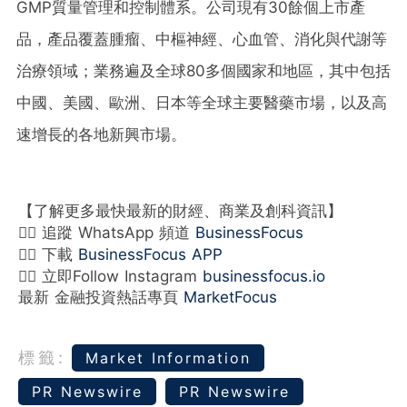
GMP質量管理和控制體系。公司現有30餘個上市產
品，產品覆蓋腫瘤、中樞神經、心血管、消化與代謝等
治療領域；業務遍及全球80多個國家和地區，其中包括
中國、美國、歐洲、日本等全球主要醫藥市場，以及高
速增長的各地新興市場。
【了解更多最快最新的財經、商業及創科資訊】
👉🏻 追蹤 WhatsApp 頻道
BusinessFocus
👉🏻 下載
BusinessFocus APP
👉🏻 立即Follow Instagram
businessfocus.io
最新 金融投資熱話專頁
MarketFocus
標籤:
Market Information
PR Newswire
PR Newswire