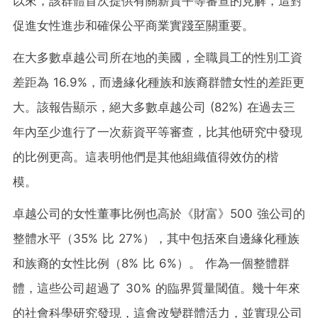
以來，該群體首次提供有關薪資平等審查的見解，這對
促進女性進步和確保公平商業實踐至關重要。
在大多數卓越公司所在地的美國，全職員工的性別工資
差距為 16.9%，而邊緣化種族和族裔群體女性的差距更
大。該報告顯示，絕大多數卓越公司 (82%) 在過去三
年內至少進行了一次薪資平等審查，比其他研究中發現
的比例更高。這表明他們是其他組織值得效仿的楷
模。
卓越公司的女性董事比例也高於《財富》500 強公司的
整體水平（35% 比 27%），其中包括來自邊緣化種族
和族裔的女性比例（8% 比 6%）。 作為一個整體群
體，這些公司超過了 30% 的臨界質量閾值。幾十年來
的社會科學研究發現，這會改變群體活力，並實現公司