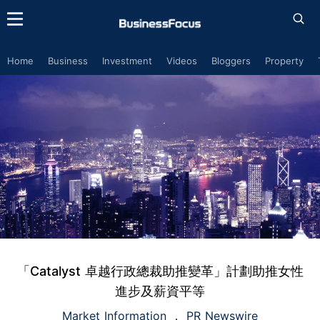
Home
Business
Investment
Videos
Bloggers
Property
「Catalyst 卓越行政總裁助推變革」計劃助推女性
進步及薪資平等
Market Information
PR Newswire