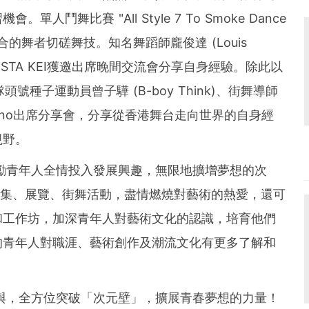
鬥舞比賽 "All Style 7 To Smoke Dance
同道合的舞者切磋舞技。知名舞蹈師龐俊達 (
Louis
、MONSTA KEI獲邀出席晚間交流會分享自身經驗。除此以
號種子運動員曾子驊 (B-boy Think)、街舞導師
Urbano出席分享會，分享從香港舞台走向世界的自身經
視野。
勵青年人全情投入發展興趣，無限地擴增夢想的次
、市集、展覽、街舞活動，盡情燃燒對藝術的熱愛，還可
和工作坊，加深青年人對藝術文化的認識，培育他們
的青年人對職涯、藝術創作及潮流文化有更多了解和
與，全方位突破「次元壁」，擴展青春夢想的力量！