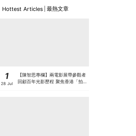
最熱文章
Hottest Articles
1
【陳智思專欄】兩電影展帶參觀者
回顧百年光影歷程 聚焦香港「拍住
28 Jul
上」精神及珍貴電影文物