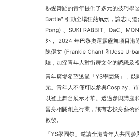
熱愛舞蹈的青年提供了多元的技巧學習機會。單人
Battle" 引動全場狂熱氣氛，讓志
Pong
) 、SUKI RABBIT、DaC
外， 2024 年巴黎奧運霹靂舞項目港隊頭
陳儷文 (
Frankie Chan
) 和Jose 
驗，加深青年人對街舞文化的認識及
青年廣場希望透過「YS學園祭」，鼓
元。青年人不僅可以參與Cosplay
以登上舞台展示才華。透過參與講座
晉身相關創意行業，讓有志投身藝術
啟發。
「YS學園祭」邀請全港青年人共同參