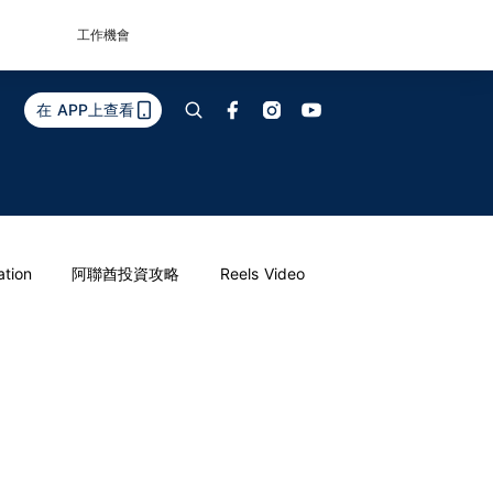
工作機會
在 APP上查看
ation
阿聯酋投資攻略
Reels Video