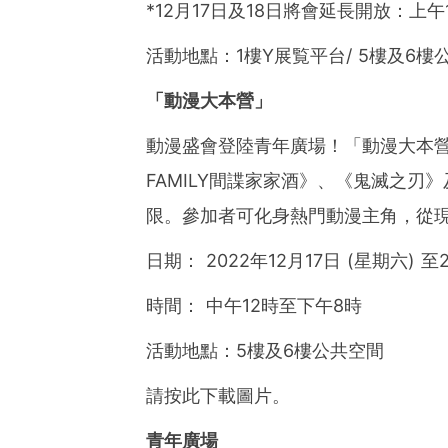
*12月17日及18日將會延長開放：上午
活動地點：1樓Y展覧平台/ 5樓及6樓
「動漫大本營」
動漫盛會登陸青年廣場！「動漫大本營
FAMILY間諜家家酒》、《鬼滅之
限。參加者可化身熱門動漫主角，從
日期： 2022年12月17日 (星期六) 至
時間： 中午12時至下午8時
活動地點：5樓及6樓公共空間
請按此下載圖片。
青年廣場