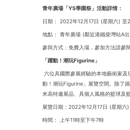
青年廣場「
YS
學園祭」活動詳情：
日期： 2022年12月17日 (星期六) 至
地點： 青年廣場 (鄰近港鐵柴灣站A出
參與方式：免費入場，參加方法請參
「躍動！潮玩
Figurine
」
六位具國際參展經驗的本地藝術家及玩具
動！潮玩Figurine」展覽空間。除
米高特邀展品、具個人風格的籃球及
展覽日期：2022年12月17日 (星期六) 
時間： 上午11時至下午7時