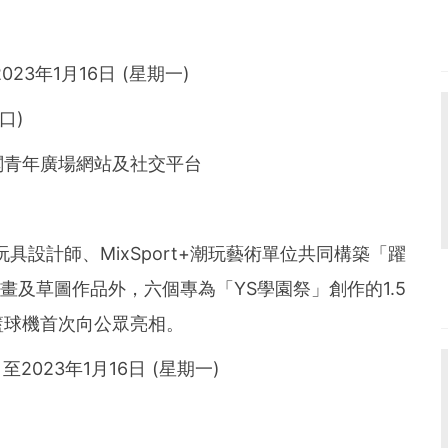
2023年1月16日 (星期一)
口)
閱青年廣場網站及社交平台
設計師、MixSport+潮玩藝術單位共同構築「躍
了插畫及草圖作品外，六個專為「YS學園祭」創作的1.5
籃球機首次向公眾亮相。
至2023年1月16日 (星期一)