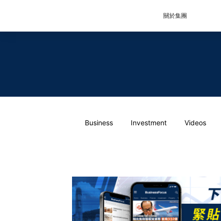
關於集團
Business
Investment
Videos