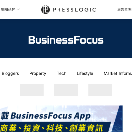
集團品牌
廣告查詢
Bloggers
Property
Tech
Lifestyle
Market Inform