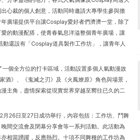
別出心裁的個人創意，活動同時邀請大專學生參與擔
廣場提供平台讓Cosplay愛好者們濟濟一堂，除了
可愛的動漫配搭，使青春氣息洋溢整個青年廣場，讓
動還設有「Cosplay道具製作工作坊」，讓青年人
。
了一個全方位的打卡區域，活動設置多個人氣動漫故
間諜家家酒》、《鬼滅之刃》及《火鳳燎原》角色與場景，
動漫主角，盡情探索從現實世界穿越至嚮往已久的二
12月26日至27日成功舉行，內容包括：工作坊、鬥舞
、晚間交流會及閉幕分享會等一系列活動。此活動為
界亦相當踴躍，反應熱烈。十項不同舞種的工作坊為