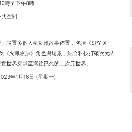
10時至下午8時
公共空間
」設置多個人氣動漫故事佈置，包括《SPY X
刃》及《火鳳燎原》角色與場景，結合科技打破次元界
現實世界穿越至嚮往已久的二次元世界。
2023年1月16日 (星期一)