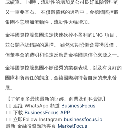
成績單。 同時，流動性的增加是公司良好風險管理的
又一重要基石。 在償還債務的過程中，金禧國際控股
集團不忘增加流動性，流動性大幅增加。
金禧國際控股集團決定快速砍掉不盈利的LNG 項目，
並公開承認錯誤的選擇。 雖然短期恐懼會震盪股價，
但董事會的透明和快速反應是
金禧國際信心來源之一
。
金禧國際控股集團不斷優秀的業務表現，以及有良好的
團隊和負責任的態度，金禧國際
期待著自身的未來發
展
。
【了解更多最快最新的財經、商業及創科資訊】
👉🏻 追蹤 WhatsApp 頻道
BusinessFocus
👉🏻 下載
BusinessFocus APP
👉🏻 立即Follow Instagram
businessfocus.io
最新 金融投資熱話專頁
MarketFocus