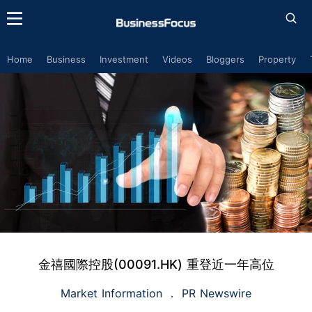
Home
Business
Investment
Videos
Bloggers
Property
金禧國際控股(00091.HK) 重登近一年高位
Market Information
PR Newswire