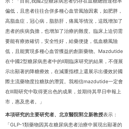
示：「目前,我國2型糖尿病患者仍存在血糖總體達標率
偏低，且患者往往合併多種心血管風險因素，如肥胖，
高脂血症，冠心病，脂肪肝，痛風等情況，這既增加了
患者的疾病負擔，也增加了治療的難度。臨床上迫切需
要能有療效確切，安全性好，給藥便捷，低血糖風險
低，且能實現多種心血管獲益的創新藥物。Mazdutide
在中國2型糖尿病患者中的II期臨床研究的結果，不僅展
示出顯著的降糖療效，在減重指標上還展示出優效於國
際主流藥物度拉糖肽的潛質。我相信mazdutide一定會
在III期研究中取得更出色的成果，並期待其早日申報上
市，惠及患者。」
本項研究的主要研究者、北京醫院郭立新教授
表示：
「GLP-1類藥物因其在糖尿病患者治療中展現出顯著的