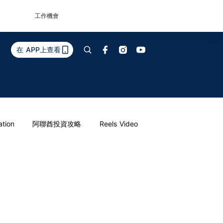
工作機會
在 APP上查看
ation
阿聯酋投資攻略
Reels Video