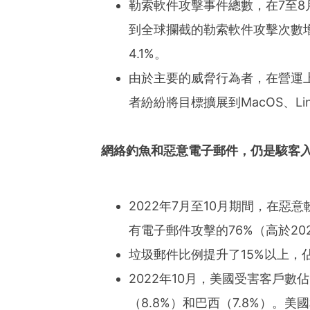
勒索軟件攻擊事件總數，在7至8月
到全球攔截的勒索軟件攻擊次數增加
4.1%。
由於主要的威脅行為者，在營運上
者紛紛將目標擴展到MacOS、L
網絡釣魚和惡意電子郵件，仍是駭客
2022年7月至10月期間，在惡
有電子郵件攻擊的76%（高於20
垃圾郵件比例提升了15%以上，佔
2022年10月，美國受害客戶數
（8.8%）和巴西（7.8%）。