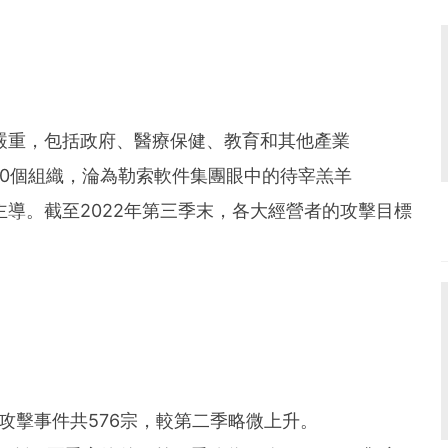
嚴重，包括政府、醫療保健、教育和其他產業
300個組織，淪為勒索軟件集團眼中的待宰羔羊
導。截至2022年第三季末，各大經營者的攻擊目標
件攻擊事件共576宗，較第二季略微上升。