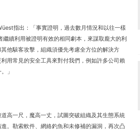
id Wüest指出：「事實證明，過去數月情況和以往一樣
者繼續利用被證明有效的相同劇本，來謀取龐大的利
和其他駭客攻擊，組織須優先考慮全方位的解決方
更利用常見的安全工具來對付我們，例如許多公司賴
一。」
但道高一尺，魔高一丈，試圖突破組織及其生態系統
精進。勒索軟件、網絡釣魚和未修補的漏洞，再次凸
。