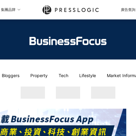
集團品牌
廣告查詢
Bloggers
Property
Tech
Lifestyle
Market Inform