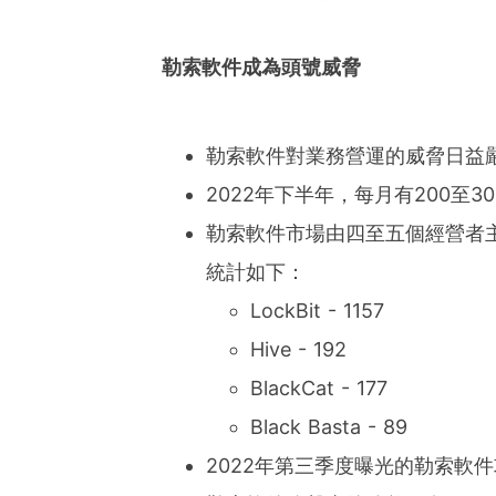
勒索軟
件成為
頭號威脅
勒索軟件對業務營運的威脅日益
2022年下半年，每月有200至
勒索軟件市場由四至五個經營者主
統計如下：
LockBit - 1157
Hive - 192
BlackCat - 177
Black Basta - 89
2022年第三季度曝光的勒索軟