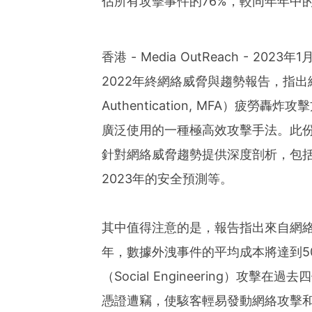
佔所有攻擊事件的76%，較同年年中的
香港 - Media OutReach - 2023年1
2022年終網絡威脅與趨勢報告，指出網絡
Authentication, MFA）疲
廣泛使用的一種極高效攻擊手法。此份報
針對網絡威脅趨勢提供深度剖析，包
2023年的安全預測等。
其中值得注意的是，報告指出來自網絡
年，數據外洩事件的平均成本將達到5
（Social Engineering）攻
憑證遭竊，使駭客輕易發動網絡攻擊和