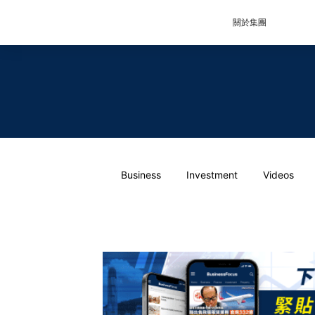
關於集團
Business
Investment
Videos