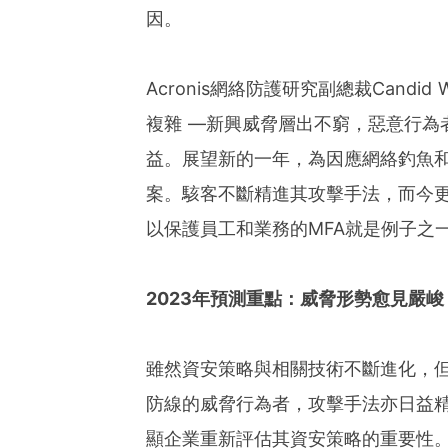
因。
Acronis網絡防護研究副總裁Cand
複雜 —新興威脅層出不窮，惡意行為
益。展望新的一年，為因應網絡釣魚
案。駭客不斷精進其攻擊手法，而今
以保護員工和業務的MFA就是例子之
2023
年預測重點：威脅形勢愈見嚴峻
雖然資安策略與相關技術不斷進化，
防線的威脅行為者，攻擊手法亦日益
顯企業重新評估其資安策略的重要性