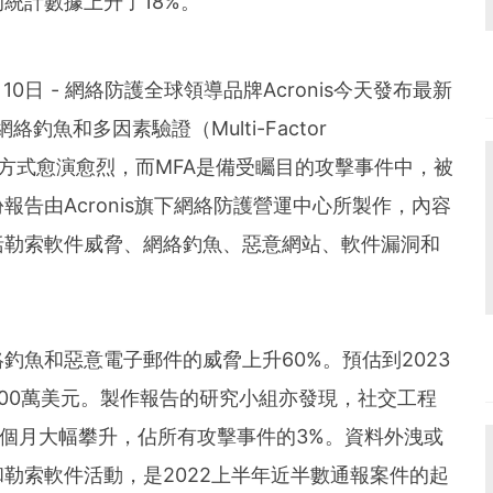
統計數據上升了18%。
月10日 -
網絡防護全球領導品牌Acronis今天發布最新
釣魚和多因素驗證（Multi-Factor
勞轟炸攻擊方式愈演愈烈，而MFA是備受矚目的攻擊事件中，被
告由Acronis旗下網絡防護營運中心所製作，內容
括勒索軟件威脅、網絡釣魚、惡意網站、軟件漏洞和
釣魚和惡意電子郵件的威脅上升60%。預估到2023
00萬美元。製作報告的研究小組亦發現，社交工程
擊在過去四個月大幅攀升，佔所有攻擊事件的3%。資料外洩或
勒索軟件活動，是2022上半年近半數通報案件的起