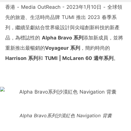
香港 - Media OutReach - 2023年1月10日 - 全球領
先的旅遊、生活時尚品牌 TUMI 推出 2023 春季系
列，繼續呈獻結合世界級設計與尖端創新科技的新產
品，為標誌性的
Alpha Bravo
系列
添加新成員，並將
重新推出最暢銷的
Voyageur
系列
，簡約時尚的
Harrison
系列
和
TUMI | McLaren 60
週年系列
。
Alpha Bravo
系列沙漠紅色
Navigation
背囊