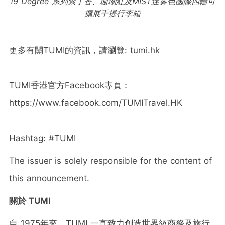
19 Degree
系列紫丁香、珊瑚紅及
MIST
迷雾
色國際四輪可
擴展手提行李箱
更多有關TUMI的資訊，請瀏覽: tumi.hk
TUMI香港官方Facebook專頁：
https://www.facebook.com/TUMITravel.HK
Hashtag: #TUMI
The issuer is solely responsible for the content of
this announcement.
關於 TUMI
自 1975年來，TUMI 一直致力創造世界級商務及旅行