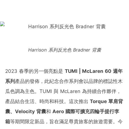
Harrison 系列反光色 Bradner 背囊
2023 春季的另一個亮點是
TUMI | McLaren 60
週年
系列
產品的發佈，此紀念合作系列會以品牌的標誌性木
瓜色調為主色。TUMI 與 McLaren 為持續合作夥伴，
產品結合生活、時尚和科技。這次推出
Torque
單肩背
囊、
Velocity
背囊
和
Aero
國際可擴充四輪手提行李
箱
等期間限定新品，旨在滿足尊貴旅客的旅遊需要。今