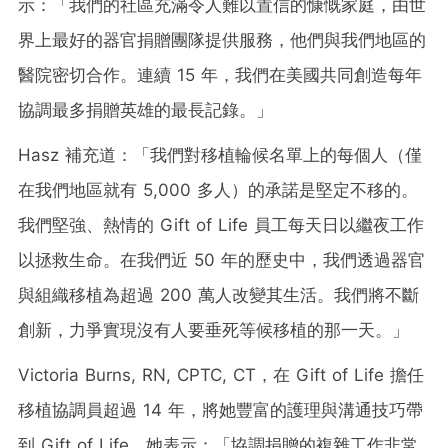
示：「我們的社區充滿令人難以置信的慷慨家庭，由世
界上最好的器官捐贈團隊提供服務，他們與我們地區的
醫院密切合作。連續 15 年，我們在美國共同創造每年
協調最多捐贈英雄的最長記錄。」
Hasz 補充道：「我們對移植輪候名單上的每個人（僅
在我們地區就有 5,000 多人）的承諾是堅定不移的。
我們堅強、熱情的 Gift of Life 員工每天日以繼夜工作
以拯救生命。在我們近 50 年的歷史中，我們透過器官
與組織移植為超過 200 萬人改變其生活。我們將不斷
創新，力爭實現沒有人要垂死等候移植的那一天。」
Victoria Burns, RN
, CPTC, CT，在 Gift of Life 擔任
移植協調員超過 14 年，將她豐富的護理與溝通技巧帶
到 Gift of Life。她表示：「協調捐贈的複雜工作非常