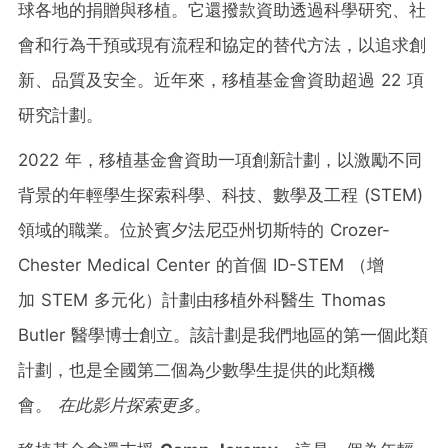
球各地的捐贈與移植。它還撥款資助透過科學研究、社
會和行為干預或現有流程和協定的替代方法，以追求創
新、品質及安全。近年來，移植基金會資助超過 22 項
研究計劃。
2022 年，移植基金會資助一項創新計劃，以激勵不同
背景的年輕學生探索科學、科技、數學及工程 (STEM)
領域的職業。位於賓夕法尼亞州切斯特的 Crozer-
Chester Medical Center 的首個 ID-STEM （增
加 STEM 多元化）計劃由移植外科醫生
Thomas
Butler
醫學博士創立。該計劃是我們地區的第一個此類
計劃，也是全國第二個為少數學生提供的此類機
會。
在
此影片
探索更多。