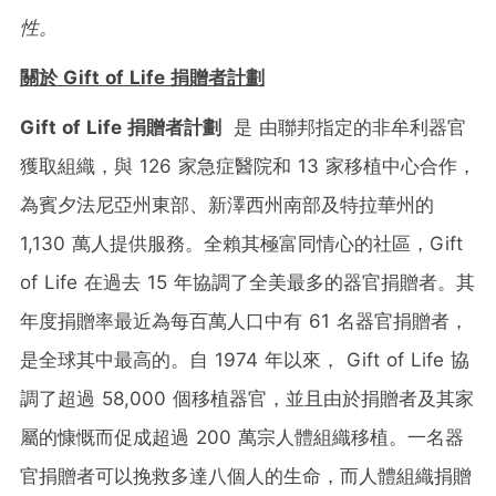
性。
關於
Gift of Life
捐贈者計劃
Gift of Life 捐贈者計劃
是 由聯邦指定的非牟利器官
獲取組織，與 126 家急症醫院和 13 家移植中心合作，
為賓夕法尼亞州東部、新澤西州南部及特拉華州的
1,130 萬人提供服務。全賴其極富同情心的社區，Gift
of Life 在過去 15 年協調了全美最多的器官捐贈者。其
年度捐贈率最近為每百萬人口中有 61 名器官捐贈者，
是全球其中最高的。自 1974 年以來， Gift of Life 協
調了超過 58,000 個移植器官，並且由於捐贈者及其家
屬的慷慨而促成超過 200 萬宗人體組織移植。一名器
官捐贈者可以挽救多達八個人的生命，而人體組織捐贈