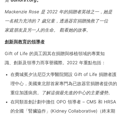
Mackenzie Rose
是
2022
年的捐贈者英雄之一，她是
一名精力充沛的
7
歲兒童，透過器官捐贈挽救了一位
家庭朋友及另一人的生命。
觀看她的故事
。
創新與教育的領導者
Gift of Life 的員工因其在捐贈與移植領域的專業知
識、創新及領導力而享譽國際。2022 年重點包括：
在費城賓夕法尼亞大學醫院開設 Gift of Life 捐贈者護
理中心，美國東北部首家專門為已故器官捐贈者提供的
重症加護病房
。
了解這個最先進的中心的主要優勢
。
在同類首創計劃中擔任 OPO 領導者 – CMS 和 HRSA
的全國「腎臟協作」(Kidney Collaborative)（終末期