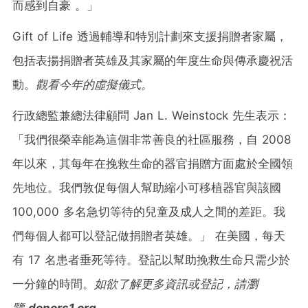
而感到自豪 。」
Gift of Life 透過輔導和特別計劃來支援捐贈者家屬，
包括表揚捐贈者英雄及其家屬的年度生命與傳承慶祝活
動。
觀看今年的虛擬儀式
。
行政總監兼總法律顧問
Jan L. Weinstock
先生表示：
「我們很榮幸能為這個非常善良的社區服務，自 2008
年以來，其每年在挽救生命的器官捐贈方面處於全國領
先地位。我們敦促每個人幫助縮小可移植器官與該國
100,000 多名急切等待的兒童及成人之間的差距。我
們每個人都可以登記做捐贈者英雄。」 在美國，每天
有 17 名患者垂死等待。登記以幫助挽救生命只需少於
一分鐘的時間。
如欲了解更多資訊或登記，請瀏
覽
donors1.org
。