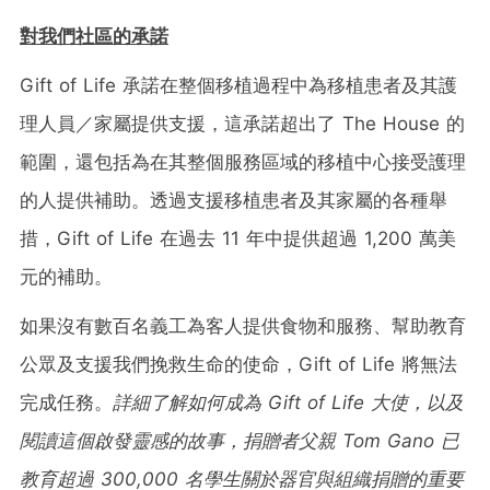
對我們社區的承諾
Gift of Life 承諾在整個移植過程中為移植患者及其護
理人員／家屬提供支援，這承諾超出了 The House 的
範圍，還包括為在其整個服務區域的移植中心接受護理
的人提供補助。透過支援移植患者及其家屬的各種舉
措，Gift of Life 在過去 11 年中提供超過 1,200 萬美
元的補助。
如果沒有數百名義工為客人提供食物和服務、幫助教育
公眾及支援我們挽救生命的使命，Gift of Life 將無法
完成任務。
詳細了解
如何成為
Gift of Life
大使，以及
閱讀這個啟發靈感的故事
，捐贈者父親
Tom Gano
已
教育超過
300,000
名學生關於器官與組織捐贈的重要