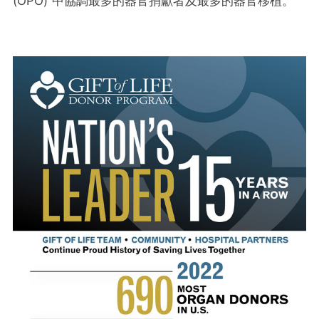
(OPO) 中協調最多的器官捐獻者及最多的器官移植。