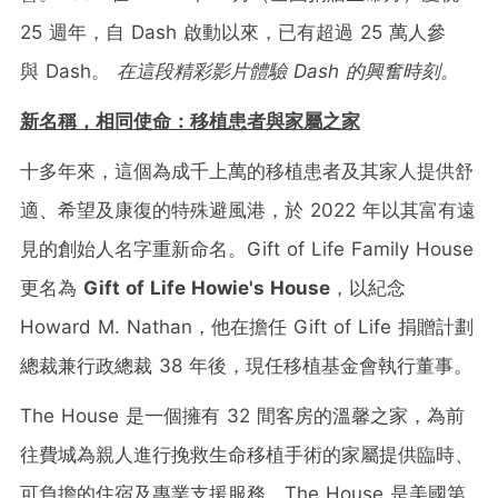
25 週年，自 Dash 啟動以來，已有超過 25 萬人參
與 Dash。
在這段
精彩影片
體驗
Dash
的興奮時刻。
新名稱，相同使命：移植患者與家屬之家
十多年來，這個為成千上萬的移植患者及其家人提供舒
適、希望及康復的特殊避風港，於 2022 年以其富有遠
見的創始人名字重新命名。Gift of Life Family House
更名為
Gift of Life Howie's House
，以紀念
Howard M. Nathan，他在擔任 Gift of Life 捐贈計劃
總裁兼行政總裁 38 年後，現任移植基金會執行董事。
The House 是一個擁有 32 間客房的溫馨之家，為前
往費城為親人進行挽救生命移植手術的家屬提供臨時、
可負擔的住宿及專業支援服務。The House 是美國第