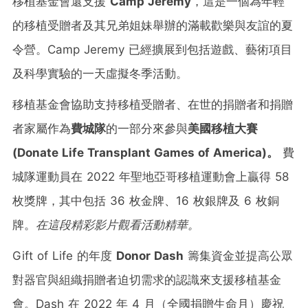
移植基金會還支援
Camp Jeremy
，這是一個為年輕
的移植受贈者及其兄弟姐妹舉辦的滿載歡樂與友誼的夏
令營。Camp Jeremy 已經擴展到包括遊戲、藝術項目
及科學實驗的一天虛擬冬季活動。
移植基金會協助支持移植受贈者、在世的捐贈者和捐贈
者家屬作為
費城隊
的一部分來參與
美國移植大賽
(Donate Life Transplant Games of America)
。
費
城隊運動員在 2022 年聖地亞哥移植運動會上贏得 58
枚獎牌，其中包括 36 枚金牌、16 枚銀牌及 6 枚銅
牌。
在這段
精彩影片
觀看活動精華。
Gift of Life 的年度
Donor Dash
籌集資金並提高公眾
對器官與組織捐贈者迫切需求的認識來支援移植基金
會。Dash 在 2022 年 4 月（全國捐贈生命月）慶祝