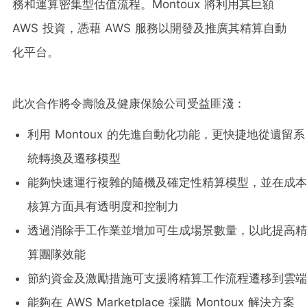
務和運算密集型估值流程。Montoux 將利用其巨額
AWS 投資，憑藉 AWS 服務以開發及推廣其精算自動
化平台。
此次合作將令壽險及健康保險公司受益匪淺：
利用 Montoux 的先進自動化功能，更快捷地從遺留系
統轉換及遷移模型
能夠快速運行複雜的隨機及確定性精算模型，並在成本
核算方面具有透明度和控制力
透過消除手工作業並增加可生成場景數量，以此提高精
算團隊效能
節約資金及激勵措施可支援將精算工作流程遷移到雲端
能夠在 AWS Marketplace 採購 Montoux 解決方案