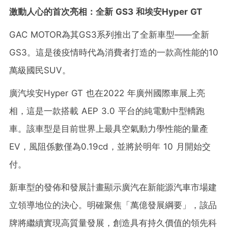
激動人心的首次亮相：全新
GS3
和埃安
Hyper GT
GAC MOTOR為其GS3系列推出了全新車型——全新
GS3。這是後疫情時代為消費者打造的一款高性能的10
萬級國民SUV。
廣汽埃安Hyper GT 也在2022 年廣州國際車展上亮
相，這是一款搭載 AEP 3.0 平台的純電動中型轎跑
車。該車型是目前世界上最具空氣動力學性能的量產
EV，風阻係數僅為0.19cd，並將於明年 10 月開始交
付。
新車型的發佈和發展計畫顯示廣汽在新能源汽車市場建
立領導地位的決心。明確聚焦「萬億發展綱要」，該品
牌將繼續實現高質量發展，創造具有持久價值的領先科