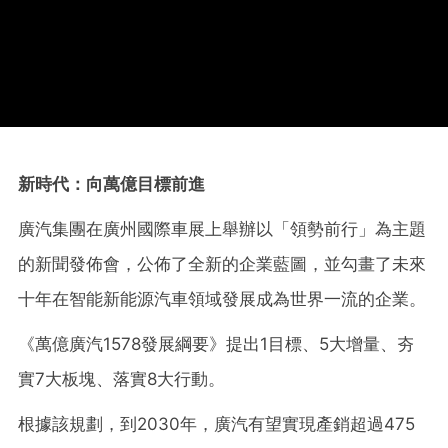
新時代：向萬億目標前進
廣汽集團在廣州國際車展上舉辦以「領勢前行」為主題
的新聞發佈會，公佈了全新的企業藍圖，並勾畫了未來
十年在智能新能源汽車領域發展成為世界一流的企業。
《萬億廣汽1578發展綱要》提出1目標、5大增量、夯
實7大板塊、落實8大行動。
根據該規劃，到2030年，廣汽有望實現產銷超過475