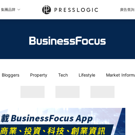
集團品牌
廣告查詢
Bloggers
Property
Tech
Lifestyle
Market Inform