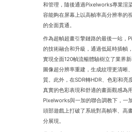
和管理，隨後通過Pixelworks
容能夠在屏幕上以高幀率高分辨率的
的全面貫通。
作為超幀超畫引擎鏈路的最後一站，Pi
的技術融合和升級，通過低延時插幀，
實現全面120幀流暢體驗樹立了業界
圖像超分辨率重建，生成紋理更清晰
質。此外，在SDR轉HDR、色彩和
真實的色彩表現和舒適的畫面觀感為
Pixelworks與一加的聯合調教下
頭部遊戲上打破了系統對高幀率、高畫
分展現。