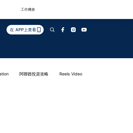
工作機會
在 APP上查看
ation
阿聯酋投資攻略
Reels Video