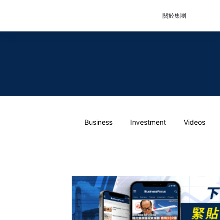
關於集團
Business
Investment
Videos