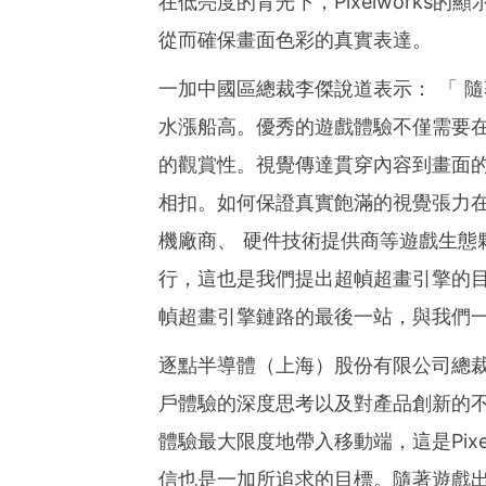
在低亮度的背光下，Pixelworks
從而確保畫面色彩的真實表達。
一加中國區總裁李傑說道表示： 「 
水漲船高。優秀的遊戲體驗不僅需要
的觀賞性。視覺傳達貫穿內容到畫面
相扣。如何保證真實飽滿的視覺張力
機廠商、 硬件技術提供商等遊戲生態
行，這也是我們提出超幀超畫引擎的目的
幀超畫引擎鏈路的最後一站，與我們
逐點半導體（上海）股份有限公司總裁
戶體驗的深度思考以及對產品創新的不
體驗最大限度地帶入移動端，這是Pix
信也是一加所追求的目標。隨著遊戲