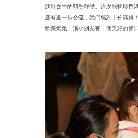
助社會中的弱勢群體。這次能夠與香
庭有進一步交流，我們感到十分高興
歡樂氣氛，讓小朋友有一個美好的節