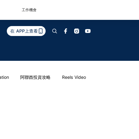
工作機會
在 APP上查看
ation
阿聯酋投資攻略
Reels Video