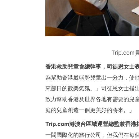
Trip.c
香港救助兒童會總幹事，司徒恩女士
為幫助香港最弱勢兒童出一分力，使
來節日的歡樂氣氛。」司徒恩女士指
致力幫助香港及世界各地有需要的兒
庭的兒童創造一個更美好的將來。」
Trip.com
港澳台區域運營總監兼香港
一間國際化的旅行公司，但我們在每