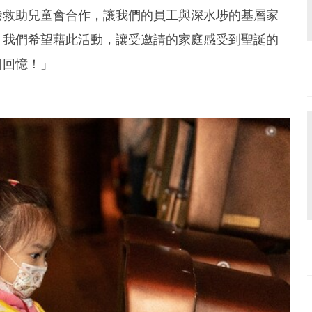
港救助兒童會合作，讓我們的員工與深水埗的基層家
！我們希望藉此活動，讓受邀請的家庭感受到聖誕的
日回憶！」