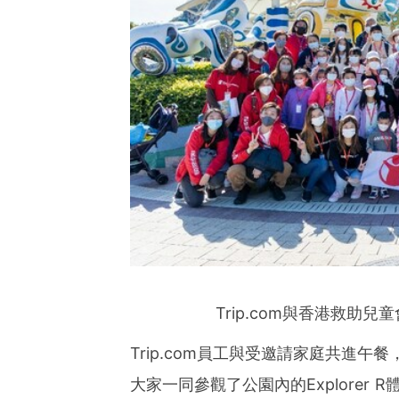
Trip.com與香港救
Trip.com
員工與受邀請家庭共進午餐
大家一同參觀了公園內的
Explorer R