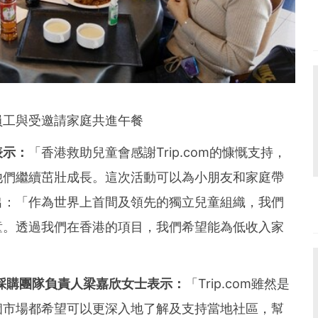
om員工與受邀請家庭共進午餐
表示：
「香港救助兒童會感謝
Trip.com
的慷慨支持，
他們繼續茁壯成長。這次活動可以為小朋友和家庭帶
出：「作為世界上首間及領先的獨立兒童組織，我們
童。透過我們在香港的項目，我們希望能為低收入家
採購團隊負責人梁嘉欣女士表示：
「
Trip.com
雖然是
個市場都希望可以更深入地了解及支持當地社區，幫