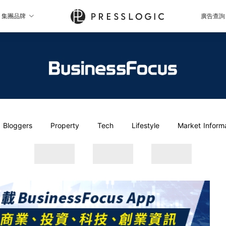
集團品牌
廣告查詢
Bloggers
Property
Tech
Lifestyle
Market Inform