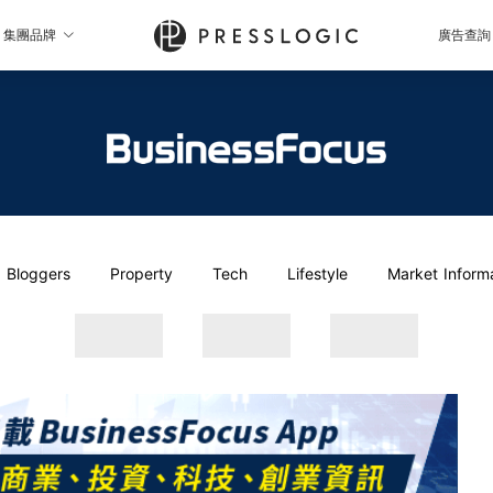
集團品牌
廣告查詢
Bloggers
Property
Tech
Lifestyle
Market Inform