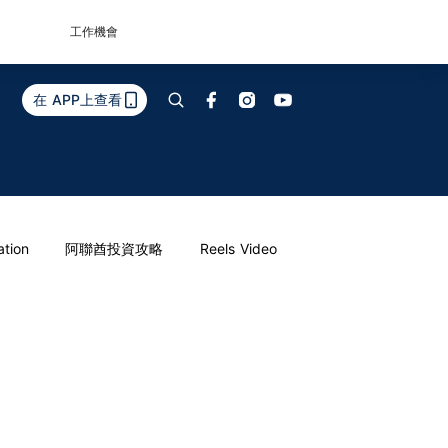
工作機會
在 APP上查看
ation
阿聯酋投資攻略
Reels Video