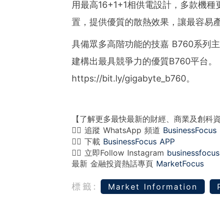
用最高16+1+1相供電設計，多款機
置，提供優質的散熱效果，讓最容易
具備眾多高階功能的技嘉 B760系
建構出最具競爭力的優質B760平台
https://bit.ly/gigabyte_b760。
【了解更多最快最新的財經、商業及創科
👉🏻 追蹤 WhatsApp 頻道
BusinessFocus
👉🏻 下載
BusinessFocus APP
👉🏻 立即Follow Instagram
businessfocus
最新 金融投資熱話專頁
MarketFocus
標籤:
Market Information