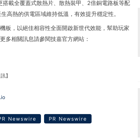
種更搭載全覆蓋式散熱片、散熱裝甲、2倍銅電路板等配
產生高熱的供電區域維持低溫，有效提升穩定性。
列主機板，以絕佳相容性全面開啟新世代效能，幫助玩家
。 更多相關訊息請參閱技嘉官方網站：
資訊】
.io
PR Newswire
PR Newswire