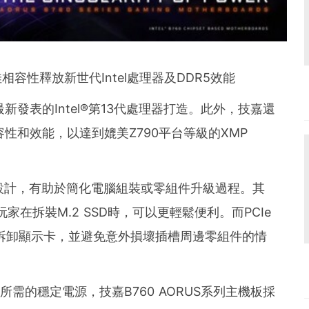
相容性釋放新世代Intel處理器及DDR5效能
新發表的Intel®
第13代處理器打造。此外，
技嘉還
容性和效能，以達到媲美Z790平台等級的XMP
善設計，有助於簡化電腦組裝或零組件升級過程。其
讓玩家在拆裝M.2 SSD時，可以更輕鬆便利。而PCIe
快速拆卸顯示卡，並避免意外損壞插槽周邊零組件的情
作所需的穩定電源，技嘉B760 AORUS系列主機板採