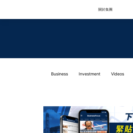
關於集團
Business
Investment
Videos