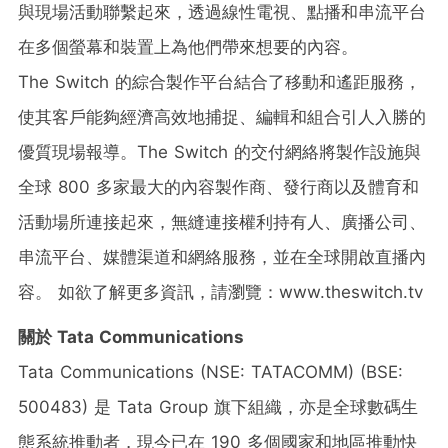
與現場活動聯繫起來，透過線性電視、點播和串流平台
在多個螢幕和裝置上為他們帶來想要的內容。
The Switch 的綜合製作平台結合了移動和遙距服務，
使其客戶能夠經濟高效地捕捉、編輯和組合引人入勝的
優質現場報導。The Switch 的交付網絡將製作設施與
全球 800 多家最大的內容製作商、發行商以及體育和
活動場所連接起來，無縫連接權利持有人、廣播公司、
串流平台、媒體渠道和網絡服務，並在全球開啟直播內
容。 如欲了解更多資訊，請瀏覽：www.theswitch.tv
關於
Tata Communications
Tata Communications (NSE: TATACOMM) (BSE:
500483) 是 Tata Group 旗下組織，亦是全球數碼生
態系統推動者，現今已在 190 多個國家和地區推動快