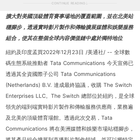
CONTINUE READING
擴大對美國頂級體育賽事場地的覆蓋範圍，並在北美站
穩
腳步，透過實時影片製作和傳輸擴展媒體和娛樂服務
組合，使其在整個全球內容價值鏈中處於獨特地位
紐約及印度孟買
2022年12月23日
/美通社/ -- 全球數
碼生態系統推動者 Tata Communications 今天宣佈已
透過其全資國際子公司 Tata Communications
(
Netherlands
) B.V. 達成最終協議，收購 The Switch
Enterprises LLC。The Switch 總部位於紐約，是全球
領先的端到端實時影片製作和傳輸服務供應商，業務遍
及北美的頂級體育場館。透過此次交易，Tata
Communications 將在美洲媒體和娛樂市場站穩腳步，
將其產品組合擴展到直播影片製作領域，並可以獨特定