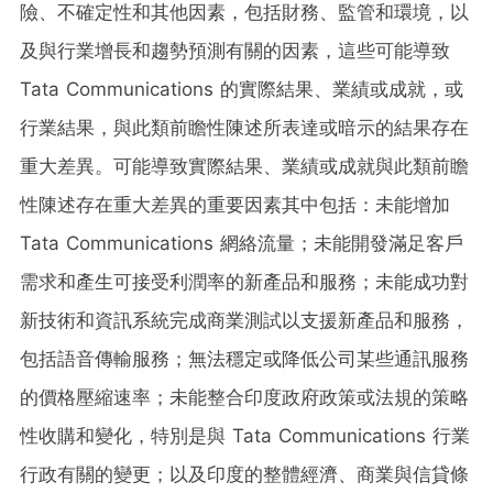
險、不確定性和其他因素，包括財務、監管和環境，以
及與行業增長和趨勢預測有關的因素，這些可能導致
Tata Communications 的實際結果、業績或成就，或
行業結果，與此類前瞻性陳述所表達或暗示的結果存在
重大差異。可能導致實際結果、業績或成就與此類前瞻
性陳述存在重大差異的重要因素其中包括：未能增加
Tata Communications 網絡流量；未能開發滿足客戶
需求和產生可接受利潤率的新產品和服務；未能成功對
新技術和資訊系統完成商業測試以支援新產品和服務，
包括語音傳輸服務；無法穩定或降低公司某些通訊服務
的價格壓縮速率；未能整合印度政府政策或法規的策略
性收購和變化，特別是與 Tata Communications 行業
行政有關的變更；以及印度的整體經濟、商業與信貸條