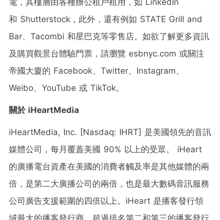
電，其樓層由各種辦公租戶租用，如 LinkedIn
和 Shutterstock，此外，還有例如 STATE Grill and
Bar、Tacombi 和星巴克等零售店。如欲了解更多資訊
及購買觀景台體驗門票，請瀏覽 esbnyc.com 或關注
帝國大廈的 Facebook、Twitter、Instagram、
Weibo、YouTube 或 TikTok。
關於
iHeartMedia
iHeartMedia, Inc. [Nasdaq: IHRT] 是美國領先的音訊
媒體公司，每月覆蓋美國 90% 以上的受眾。 iHeart
的廣播電台資產在美國的消費者觸及率是其他媒體的兩
倍，是第二大廣播公司的兩倍，也是最大數碼音訊服務
公司廣告支援範圍的四倍以上。iHeart 是播客發行領
域最大的播客發行商，超過排名第二和第三的播客發行