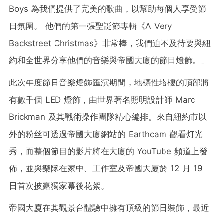
Boys 為我們提供了完美的歌曲，以幫助每個人享受節
日氛圍。 他們的第一張聖誕節專輯《A Very
Backstreet Christmas》非常棒，我們迫不及待要與紐
約和全世界分享他們的音樂與帝國大廈的節日燈飾。」
此次年度節日音樂燈飾匯演期間，地標性塔樓的頂部將
有數千個 LED 燈飾，由世界著名照明設計師
Marc
Brickman
及其戰術操作團隊精心編排。來自紐約市以
外的粉丝可透過帝國大廈網站的 Earthcam 觀看灯光
秀，而整個節目的影片將在大廈的 YouTube 頻道上發
佈，並與樂隊在家中、工作室及帝國大廈於 12 月 19
日首次披露獨家幕後花絮。
帝國大廈在其觀景台體驗中擁有頂級的節日裝飾，最近